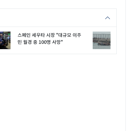
스페인 세우타 시장 "대규모 이주
민 월경 중 100명 사망"