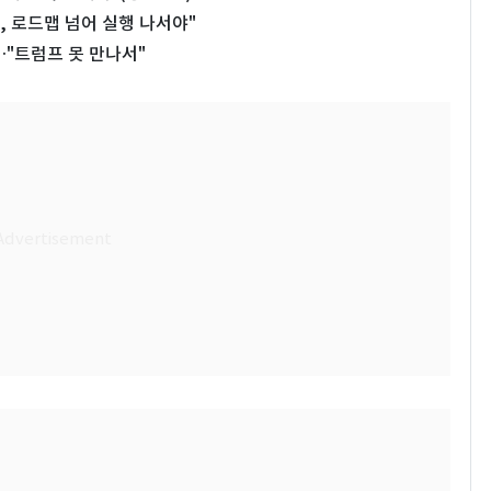
, 로드맵 넘어 실행 나서야"
"트럼프 못 만나서"