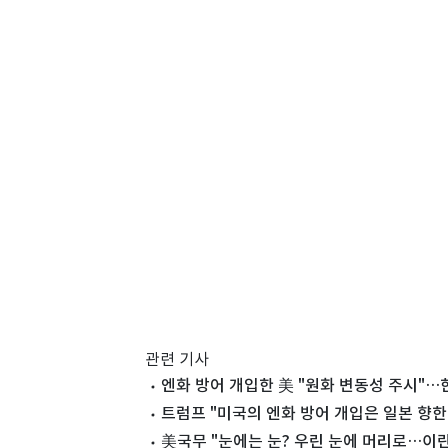
관련 기사
엔화 방어 개입한 美 "원화 변동성 주시"
트럼프 "미국의 엔화 방어 개입은 일본 향한 
美국무 "눈에는 눈? 우린 눈에 머리로…이란