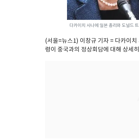
다카이치 사나에 일본 총리와 도널드 트럼
(서울=뉴스1) 이창규 기자 = 다카이치
령이 중국과의 정상회담에 대해 상세히