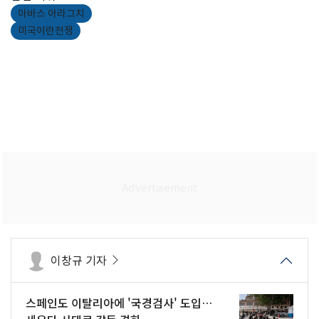
아바스 아라그치
미국이란전쟁
이창규 기자
스페인도 이탈리아에 '국경검사' 도입…