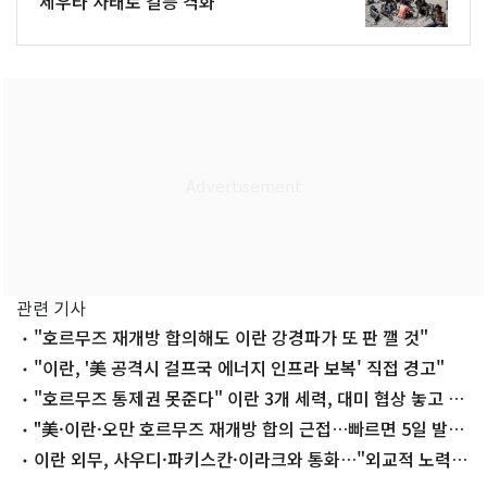
세우타 사태로 갈등 격화
관련 기사
"호르무즈 재개방 합의해도 이란 강경파가 또 판 깰 것"
"이란, '美 공격시 걸프국 에너지 인프라 보복' 직접 경고"
"호르무즈 통제권 못준다" 이란 3개 세력, 대미 협상 놓고 격
돌
"美·이란·오만 호르무즈 재개방 합의 근접…빠르면 5일 발
표"
이란 외무, 사우디·파키스칸·이라크와 통화…"외교적 노력