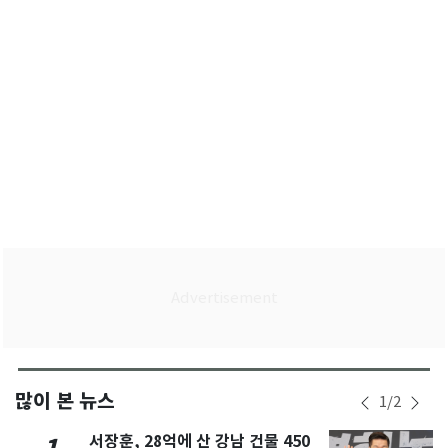
논의"
많이 본 뉴스
1
/
2
서장훈, 28억에 산 강남 건물 450