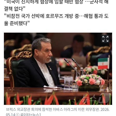
"미국이 진지하게 협상에 임할 때만 협상 …군사적 해
결책 없다"
"비참전 국가 선박에 호르무즈 개방 중…해협 통과 도
울 준비됐다"
브릭스 외교장관 회의에 참석한 아바스 아라그치 이란 외무장관. 2026.
05.14 ⓒ 로이터=뉴스1