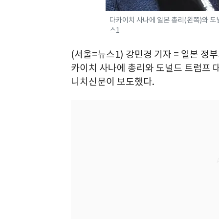
다카이치 사나에 일본 총리(왼쪽)와 도널
스1
(서울=뉴스1) 강민경 기자 = 일본 정
카이치 사나에 총리와 도널드 트럼프 
니치신문이 보도했다.