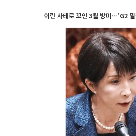
이란 사태로 꼬인 3월 방미…'G2 