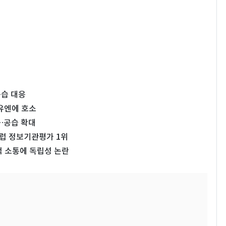
공습 대응
유엔에 호소
…공습 확대
…유럽 정보기관평가 1위
 소통에 독립성 논란