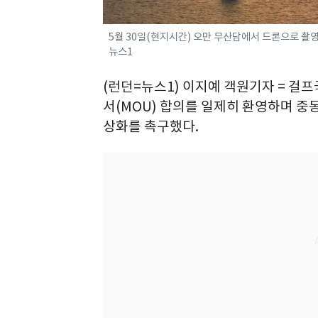
5월 30일(현지시간) 오만 무산담에서 드론으로 촬영한
뉴스1
(런던=뉴스1) 이지예 객원기자 = 걸
서(MOU) 합의를 일제히 환영하며 중
상화를 촉구했다.