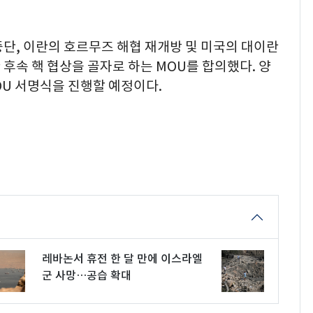
단, 이란의 호르무즈 해협 재개방 및 미국의 대이란
한 후속 핵 협상을 골자로 하는 MOU를 합의했다. 양
OU 서명식을 진행할 예정이다.
레바논서 휴전 한 달 만에 이스라엘
군 사망…공습 확대