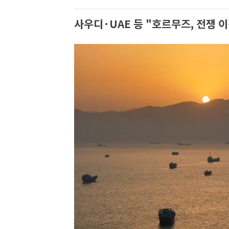
사우디·UAE 등 "호르무즈, 전쟁 