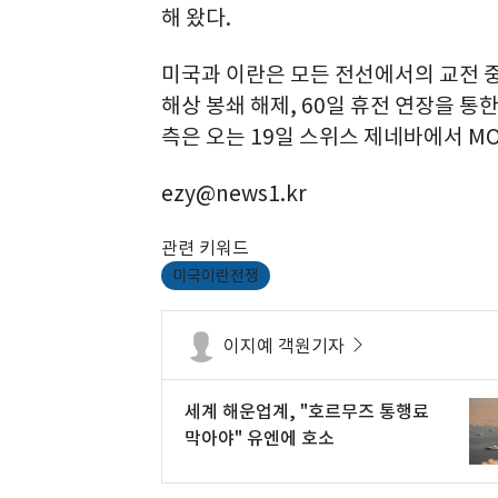
해 왔다.
미국과 이란은 모든 전선에서의 교전 중
해상 봉쇄 해제, 60일 휴전 연장을 통
측은 오는 19일 스위스 제네바에서 M
ezy@news1.kr
관련 키워드
미국이란전쟁
이지예 객원기자
세계 해운업계, "호르무즈 통행료
막아야" 유엔에 호소