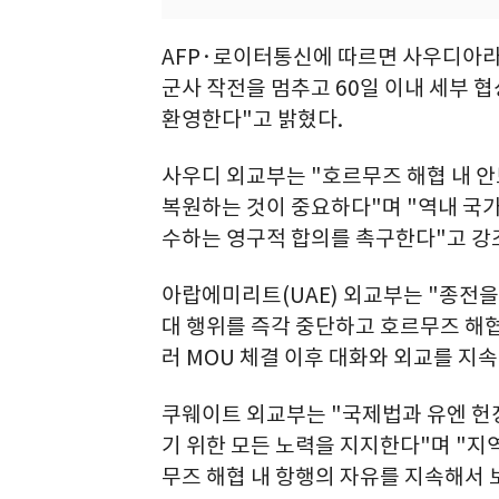
AFP·로이터통신에 따르면 사우디아라
군사 작전을 멈추고 60일 이내 세부 
환영한다"고 밝혔다.
사우디 외교부는 "호르무즈 해협 내 안
복원하는 것이 중요하다"며 "역내 국
수하는 영구적 합의를 촉구한다"고 강
아랍에미리트(UAE) 외교부는 "종전을
대 행위를 즉각 중단하고 호르무즈 해협
러 MOU 체결 이후 대화와 외교를 지
쿠웨이트 외교부는 "국제법과 유엔 헌
기 위한 모든 노력을 지지한다"며 "
무즈 해협 내 항행의 자유를 지속해서 