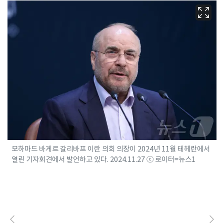
모하마드 바게르 갈리바프 이란 의회 의장이 2024년 11월 테헤란에서
열린 기자회견에서 발언하고 있다. 2024.11.27 ⓒ 로이터=뉴스1