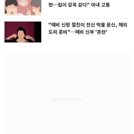
편…집이 감옥 같다" 아내 고통
"예비 신랑 절친이 전신 먹물 문신, 해외
도피 준비"…예비 신부 '혼란'