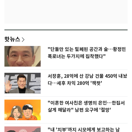
핫뉴스
"단둘만 있는 밀폐된 공간과 술…황정민
폭로녀는 두가지에 집착했다"
서장훈, 28억에 산 강남 건물 450억 내놨
다…세후 차익 280억 '잭팟'
"이혼한 여사친은 생명의 은인…한집서
살게 해달라" 남편 요구에 '절망'
"내 '치부'까지 시모에게 보고하는 남