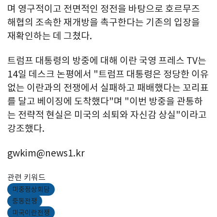
며 영구적이고 전면적인 정전을 바탕으로 호르무즈
해협의 조속한 재개방을 촉구한다는 기존의 입장을
재확인하는 데 그쳤다.
트럼프 대통령의 방중에 대해 이란 국영 프레스 TV는
14일 데스크 논평에서 "트럼프 대통령은 정당한 이유
없는 이란과의 전쟁에서 실패하고 패배했다는 꼬리표
를 달고 베이징에 도착했다"며 "이번 방중을 관통하
는 전략적 현실은 미국의 쇠퇴와 자신감 상실"이라고
강조했다.
gwkim@news1.kr
관련 키워드
미중정상회담
중동전쟁
미국이란전쟁