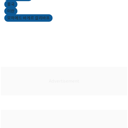
중국
이란
모하메드 바게르 갈리바프