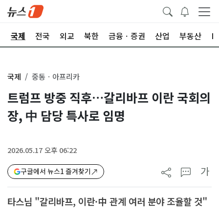
제
국제
전국
외교
북한
금융ㆍ증권
산업
부동산
I
국제
중동ㆍ아프리카
트럼프 방중 직후…갈리바프 이란 국회의
장, 中 담당 특사로 임명
2026.05.17 오후 06:22
가
구글에서 뉴스1 즐겨찾기
타스님 "갈리바프, 이란·中 관계 여러 분야 조율할 것"