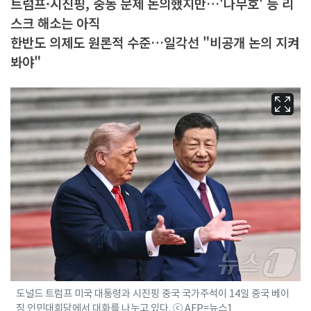
트럼프·시진핑, 중동 문제 논의했지만…'나무호' 등 리
스크 해소는 아직
한반도 의제도 원론적 수준…일각선 "비공개 논의 지켜
봐야"
도널드 트럼프 미국 대통령과 시진핑 중국 국가주석이 14일 중국 베이
징 인민대회당에서 대화를 나누고 있다. ⓒ AFP=뉴스1