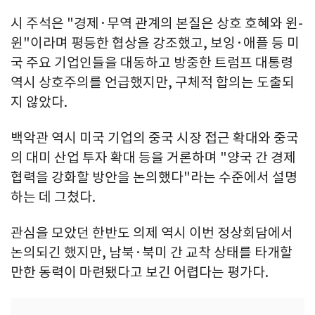
시 주석은 "경제·무역 관계의 본질은 상호 호혜와 윈-
윈"이라며 평등한 협상을 강조했고, 보잉·애플 등 미
국 주요 기업인들을 대동하고 방중한 트럼프 대통령
역시 상호주의를 언급했지만, 구체적 합의는 도출되
지 않았다.
백악관 역시 미국 기업의 중국 시장 접근 확대와 중국
의 대미 산업 투자 확대 등을 거론하며 "양국 간 경제
협력을 강화할 방안을 논의했다"라는 수준에서 설명
하는 데 그쳤다.
관심을 모았던 한반도 의제 역시 이번 정상회담에서
논의되긴 했지만, 남북·북미 간 교착 상태를 타개할
만한 동력이 마련됐다고 보긴 어렵다는 평가다.