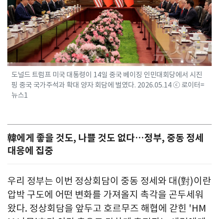
도널드 트럼프 미국 대통령이 14일 중국 베이징 인민대회당에서 시진
핑 중국 국가주석과 확대 양자 회담에 벌였다. 2026.05.14 ⓒ 로이터=
뉴스1
韓에게 좋을 것도, 나쁠 것도 없다…정부, 중동 정세
대응에 집중
우리 정부는 이번 정상회담이 중동 정세와 대(對)이란
압박 구도에 어떤 변화를 가져올지 촉각을 곤두세워
왔다. 정상회담을 앞두고 호르무즈 해협에 갇힌 'HM