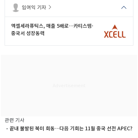
임여익 기자
엑셀세라퓨틱스, 매출 5배로…카티스템·
중국서 성장동력
관련 기사
끝내 불발된 북미 회동…다음 기회는 11월 중국 선전 APEC?