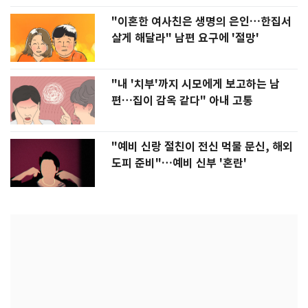
"이혼한 여사친은 생명의 은인…한집서
살게 해달라" 남편 요구에 '절망'
"내 '치부'까지 시모에게 보고하는 남
편…집이 감옥 같다" 아내 고통
"예비 신랑 절친이 전신 먹물 문신, 해외
도피 준비"…예비 신부 '혼란'