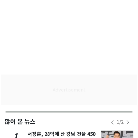
많이 본 뉴스
1
/
2
서장훈, 28억에 산 강남 건물 450
1