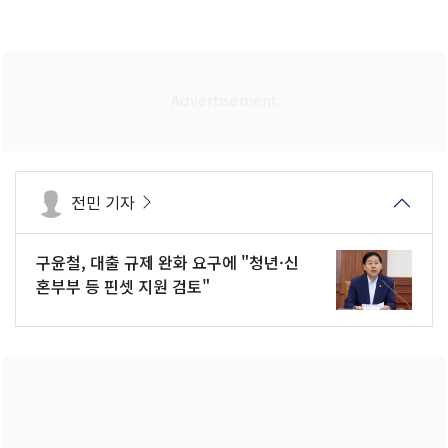
전민 기자
구윤철, 대출 규제 완화 요구에 "청년·신
혼부부 등 핀셋 지원 검토"