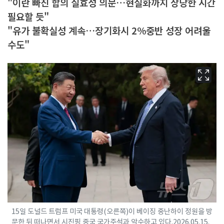
"이란 빠진 합의 실효성 의문…현실화까지 상당한 시간
필요할 듯"
"유가 불확실성 계속…장기화시 2%중반 성장 어려울
수도"
15일 도널드 트럼프 미국 대통령(오른쪽)이 베이징 중난하이 정원을 방
문한 뒤 떠나면서 시진핑 중국 국가주석과 악수하고 있다.2026.05.15.