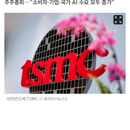
주주총회…"소비자·기업·국가 AI 수요 모두 증가"
대만반도체 TSMC ⓒ 로이터=뉴스1