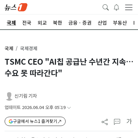
제
국제
전국
외교
북한
금융ㆍ증권
산업
부동산
I
국제
국제경제
TSMC CEO "AI칩 공급난 수년간 지속…
수요 못 따라간다"
신기림 기자
업데이트 2026.06.04 오후 05:19
가
구글에서 뉴스1 즐겨찾기