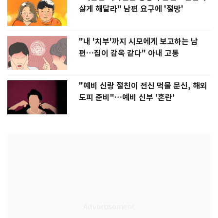
살게 해달라" 남편 요구에 '절망'
"내 '치부'까지 시모에게 보고하는 남
편…집이 감옥 같다" 아내 고통
"예비 신랑 절친이 전신 먹물 문신, 해외
도피 준비"…예비 신부 '혼란'