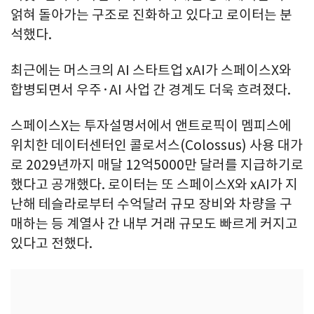
얽혀 돌아가는 구조로 진화하고 있다고 로이터는 분
석했다.
최근에는 머스크의 AI 스타트업 xAI가 스페이스X와
합병되면서 우주·AI 사업 간 경계도 더욱 흐려졌다.
스페이스X는 투자설명서에서 앤트로픽이 멤피스에
위치한 데이터센터인 콜로서스(Colossus) 사용 대가
로 2029년까지 매달 12억5000만 달러를 지급하기로
했다고 공개했다. 로이터는 또 스페이스X와 xAI가 지
난해 테슬라로부터 수억달러 규모 장비와 차량을 구
매하는 등 계열사 간 내부 거래 규모도 빠르게 커지고
있다고 전했다.