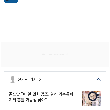
머스크
신기림 기자
골드만 "미·일 엔화 공조, 달러 기축통화
지위 흔들 가능성 낮아"