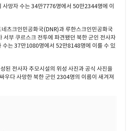
사망자 수는 34만7776명에서 50만2344명에 이
 도네츠크인민공화국(DNR)과 루한스크인민공화국
시아 서부 쿠르스크 전투에 파견됐던 북한 군인 전사자
수는 37만1080명에서 52만8148명에 이를 수 있
 조성된 전사자 추모시설의 위성 사진과 공식 사진을
서 싸우다 사망한 북한 군인 2304명의 이름이 새겨져