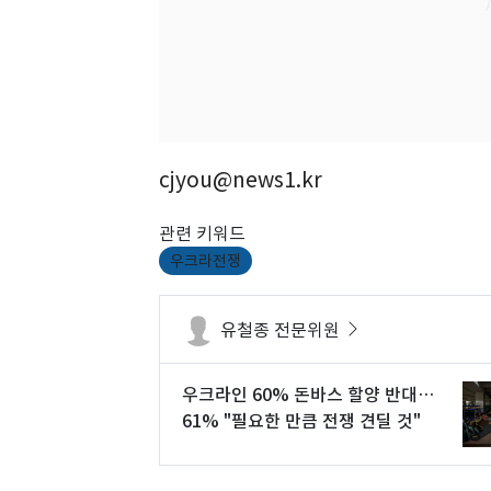
cjyou@news1.kr
관련 키워드
우크라전쟁
유철종 전문위원
우크라인 60% 돈바스 할양 반대…
61% "필요한 만큼 전쟁 견딜 것"