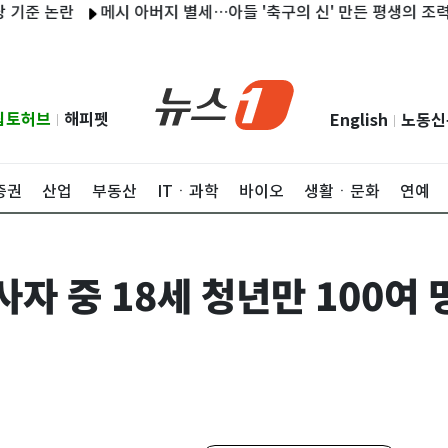
논란
메시 아버지 별세…아들 '축구의 신' 만든 평생의 조력자
립토허브
해피펫
English
노동신
|
|
증권
산업
부동산
ITㆍ과학
바이오
생활ㆍ문화
연예
자 중 18세 청년만 100여 