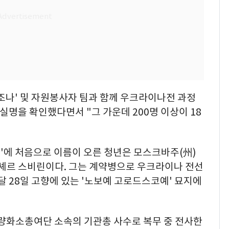
조나' 및 자원봉사자 팀과 함께 우크라이나전 과정
 실명을 확인했다면서 "그 가운데 200명 이상이 18
단'에 처음으로 이름이 오른 청년은 모스크바주(州)
리셰르 스비린이다. 그는 계약병으로 우크라이나 전선
달 28일 고향에 있는 '노보예 고로드스코예' 묘지에
량화소총여단 소속의 기관총 사수로 복무 중 전사한