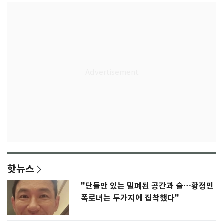
핫뉴스
"단둘만 있는 밀폐된 공간과 술…황정민
폭로녀는 두가지에 집착했다"