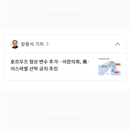
장용석 기자
호르무즈 협상 변수 추가…이란의회, 美·
이스라엘 선박 금지 추진