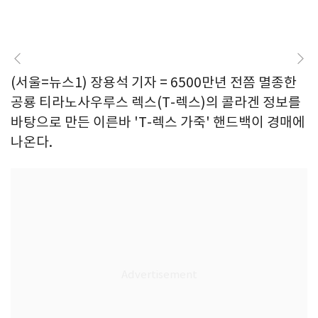
(서울=뉴스1) 장용석 기자 = 6500만년 전쯤 멸종한
공룡 티라노사우루스 렉스(T-렉스)의 콜라겐 정보를
바탕으로 만든 이른바 'T-렉스 가죽' 핸드백이 경매에
나온다.