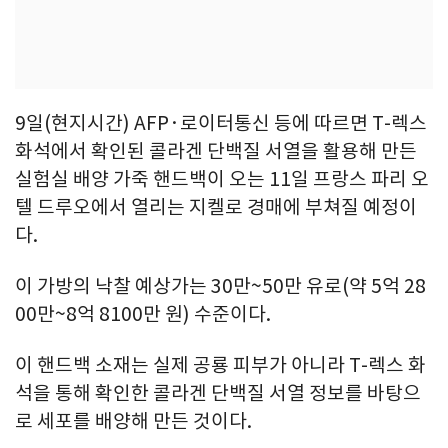
9일(현지시간) AFP·로이터통신 등에 따르면 T-렉스
화석에서 확인된 콜라겐 단백질 서열을 활용해 만든
실험실 배양 가죽 핸드백이 오는 11일 프랑스 파리 오
텔 드루오에서 열리는 지켈로 경매에 부쳐질 예정이
다.
이 가방의 낙찰 예상가는 30만~50만 유로(약 5억 28
00만~8억 8100만 원) 수준이다.
이 핸드백 소재는 실제 공룡 피부가 아니라 T-렉스 화
석을 통해 확인한 콜라겐 단백질 서열 정보를 바탕으
로 세포를 배양해 만든 것이다.