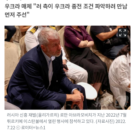
우크라 매체 "러 측이 우크라 종전 조건 파악하려 만남
먼저 주선"
러시아 신흥 재벌(올리가르히) 로만 아브라모비치가 지난 2022년 7월
튀르키예 이스탄불에서 열린 행사에 참석하고 있다. (자료사진) 2022.
7.22 ⓒ 로이터=뉴스1