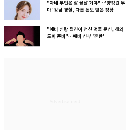
"자네 부인은 잘 끝날 거야"…'양정원 무
마' 강남 경찰, 다른 돈도 받은 정황
"예비 신랑 절친이 전신 먹물 문신, 해외
도피 준비"…예비 신부 '혼란'