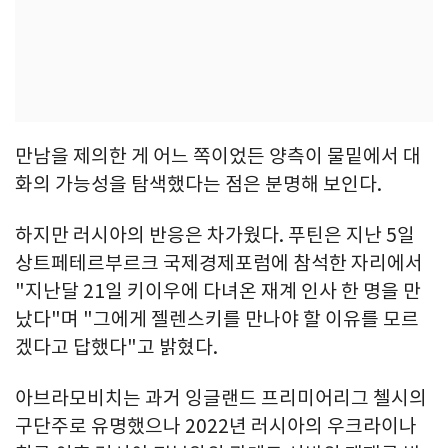
만남을 제의한 게 어느 쪽이었든 양측이 물밑에서 대
화의 가능성을 탐색했다는 점은 분명해 보인다.
하지만 러시아의 반응은 차가웠다. 푸틴은 지난 5일
상트페테르부르크 국제경제포럼에 참석한 자리에서
"지난달 21일 키이우에 다녀온 재계 인사 한 명을 만
났다"며 "그에게 젤렌스키를 만나야 할 이유를 모르
겠다고 답했다"고 밝혔다.
아브라모비치는 과거 잉글랜드 프리미어리그 첼시의
구단주로 유명했으나 2022년 러시아의 우크라이나