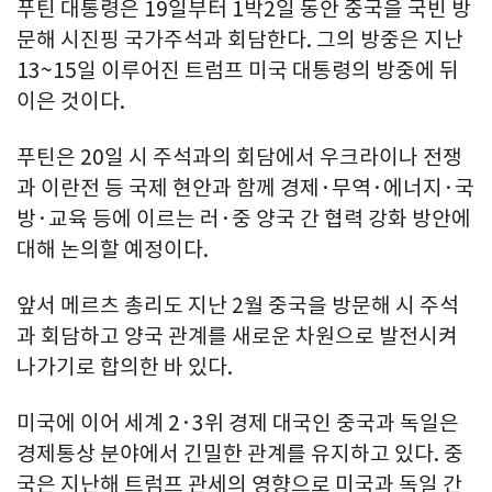
푸틴 대통령은 19일부터 1박2일 동안 중국을 국빈 방
문해 시진핑 국가주석과 회담한다. 그의 방중은 지난
13~15일 이루어진 트럼프 미국 대통령의 방중에 뒤
이은 것이다.
푸틴은 20일 시 주석과의 회담에서 우크라이나 전쟁
과 이란전 등 국제 현안과 함께 경제·무역·에너지·국
방·교육 등에 이르는 러·중 양국 간 협력 강화 방안에
대해 논의할 예정이다.
앞서 메르츠 총리도 지난 2월 중국을 방문해 시 주석
과 회담하고 양국 관계를 새로운 차원으로 발전시켜
나가기로 합의한 바 있다.
미국에 이어 세계 2·3위 경제 대국인 중국과 독일은
경제통상 분야에서 긴밀한 관계를 유지하고 있다. 중
국은 지난해 트럼프 관세의 영향으로 미국과 독일 간