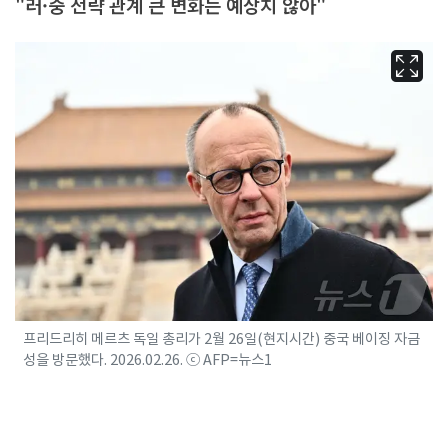
"러·중 전략 관계 큰 변화는 예상치 않아"
프리드리히 메르츠 독일 총리가 2월 26일(현지시간) 중국 베이징 자금
성을 방문했다. 2026.02.26. ⓒ AFP=뉴스1