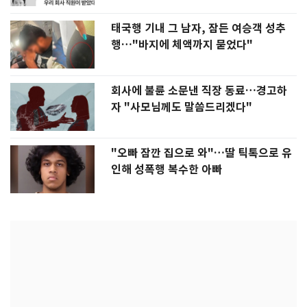
태국행 기내 그 남자, 잠든 여승객 성추
행…"바지에 체액까지 묻었다"
회사에 불륜 소문낸 직장 동료…경고하
자 "사모님께도 말씀드리겠다"
"오빠 잠깐 집으로 와"…딸 틱톡으로 유
인해 성폭행 복수한 아빠