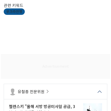
관련 키워드
우크라전쟁
유철종 전문위원
젤렌스키 "올해 서방 방공미사일 공급, 3