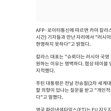
AFP·로이터통신에 따르면 카야 칼라스
시간) 기자들과 만난 자리에서 "러시아
현명하지 못하다"고 밝혔다.
칼라스 대표는 "슈뢰더는 러시아 국영
원하는 이유는 명백하다. 협상 테이블
지적했다.
푸틴 대통령은 전날 전승절(2차 세계
할 의향이 있냐는 질문을 받고 "개인
다"고 말했다.
영국 파이낸셜타임스(FT)는 EU 지도