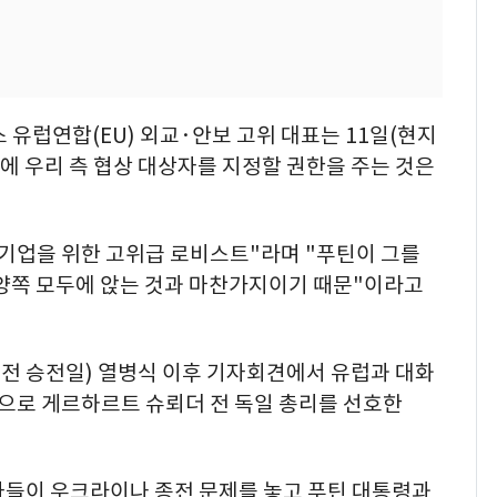
 유럽연합(EU) 외교·안보 고위 대표는 11일(현지
에 우리 측 협상 대상자를 지정할 권한을 주는 것은
 기업을 위한 고위급 로비스트"라며 "푸틴이 그를
 양쪽 모두에 앉는 것과 마찬가지이기 때문"이라고
대전 승전일) 열병식 이후 기자회견에서 유럽과 대화
적으로 게르하르트 슈뢰더 전 독일 총리를 선호한
자들이 우크라이나 종전 문제를 놓고 푸틴 대통령과