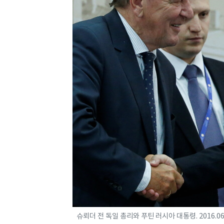
슈뢰더 전 독일 총리와 푸틴 러시아 대통령. 2016.0