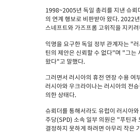
1998~2005년 독일 총리를 지낸 
의 연계 행보로 비판받아 왔다. 202
스네프트와 가즈프롬 고위직을 지키려다
익명을 요구한 독일 정부 관계자는 "러
틴의 제안은 신뢰할 수 없다"며 "그는
왔다"고 말했다.
그러면서 러시아의 휴전 연장 수용 여부
러시아와 우크라이나는 러시아의 전승절
의한 상태다.
슈뢰더를 통해서라도 유럽이 러시아와 
주당(SPD) 소속 일부 의원은 "푸틴
결정하지 못하게 하려면 아무리 작은 