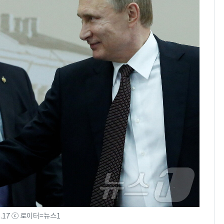
6.17 ⓒ 로이터=뉴스1