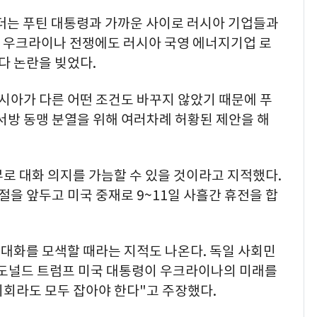
슈뢰더는 푸틴 대통령과 가까운 사이로 러시아 기업들과
2년 우크라이나 전쟁에도 러시아 국영 에너지기업 로
 논란을 빚었다.
시아가 다른 어떤 조건도 바꾸지 않았기 때문에 푸
 서방 동맹 분열을 위해 여러차례 허황된 제안을 해
로 대화 의지를 가늠할 수 있을 것이라고 지적했다.
을 앞두고 미국 중재로 9~11일 사흘간 휴전을 합
대화를 모색할 때라는 지적도 나온다. 독일 사회민
과 도널드 트럼프 미국 대통령이 우크라이나의 미래를
기회라도 모두 잡아야 한다"고 주장했다.