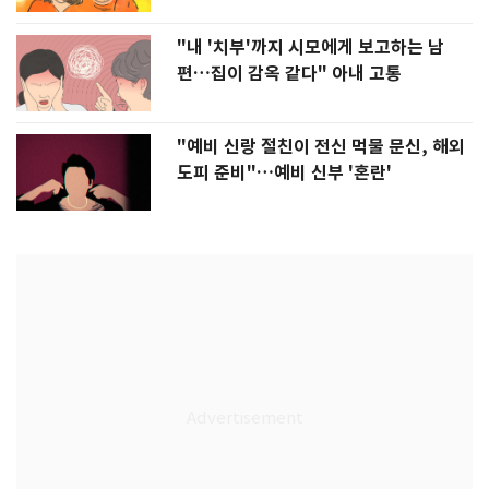
"내 '치부'까지 시모에게 보고하는 남
편…집이 감옥 같다" 아내 고통
"예비 신랑 절친이 전신 먹물 문신, 해외
도피 준비"…예비 신부 '혼란'