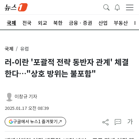
제
국제
전국
외교
북한
금융ㆍ증권
산업
부동산
I
국제
유럽
러-이란 '포괄적 전략 동반자 관계' 체결
한다…"상호 방위는 불포함"
이창규 기자
2025.01.17 오전 08:39
가
구글에서 뉴스1 즐겨찾기