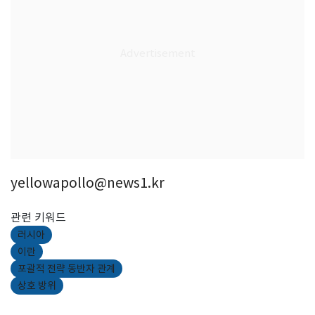
yellowapollo@news1.kr
관련 키워드
러시아
이란
포괄적 전략 동반자 관계
상호 방위