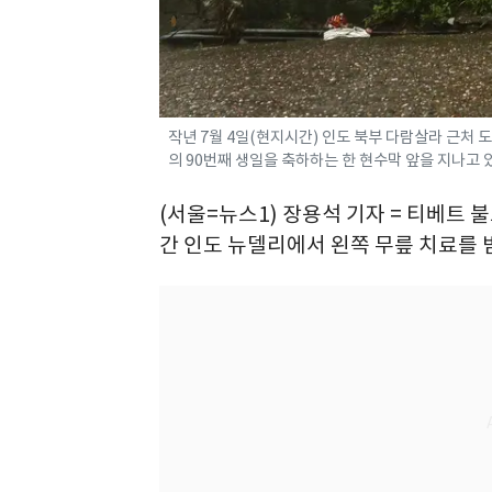
작년 7월 4일(현지시간) 인도 북부 다람살라 근처
의 90번째 생일을 축하하는 한 현수막 앞을 지나고 있다.
(서울=뉴스1) 장용석 기자 = 티베트 
간 인도 뉴델리에서 왼쪽 무릎 치료를 