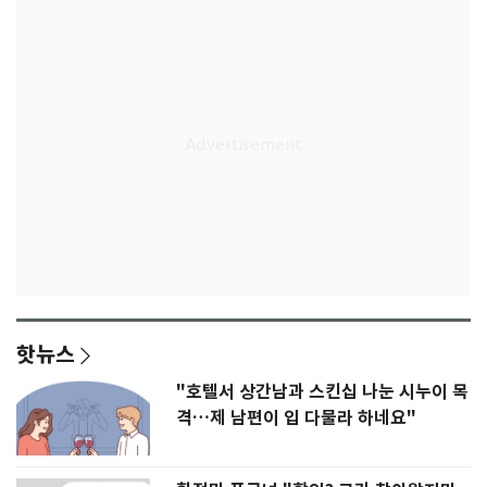
핫뉴스
"호텔서 상간남과 스킨십 나눈 시누이 목
격…제 남편이 입 다물라 하네요"