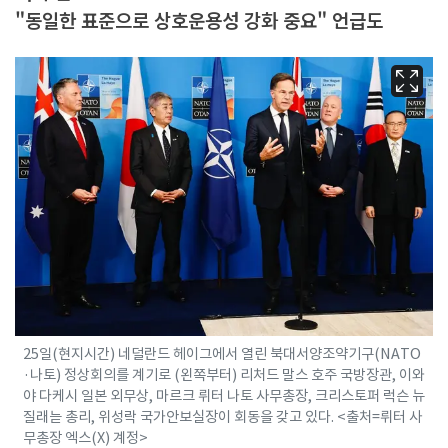
"동일한 표준으로 상호운용성 강화 중요" 언급도
25일(현지시간) 네덜란드 헤이그에서 열린 북대서양조약기구(NATO
·나토) 정상회의를 계기로 (왼쪽부터) 리처드 말스 호주 국방장관, 이와
야 다케시 일본 외무상, 마르크 뤼터 나토 사무총장, 크리스토퍼 럭슨 뉴
질래늗 총리, 위성락 국가안보실장이 회동을 갖고 있다. <출처=뤼터 사
무총장 엑스(X) 계정>