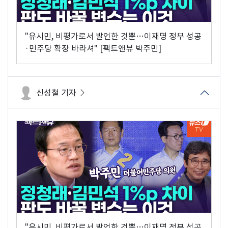
"유시민, 비평가로서 발언한 것뿐…이재명 정부 성공
·민주당 확장 바라셔" [팩트앤뷰 박주민]
신성철 기자
"유시민, 비평가로서 발언한 것뿐…이재명 정부 성공