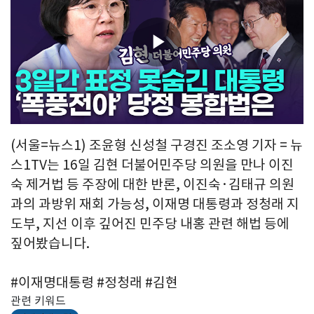
Play
Video
(서울=뉴스1) 조윤형 신성철 구경진 조소영 기자 = 뉴
스1TV는 16일 김현 더불어민주당 의원을 만나 이진
숙 제거법 등 주장에 대한 반론, 이진숙·김태규 의원
과의 과방위 재회 가능성, 이재명 대통령과 정청래 지
도부, 지선 이후 깊어진 민주당 내홍 관련 해법 등에
짚어봤습니다.
#이재명대통령 #정청래 #김현
관련 키워드