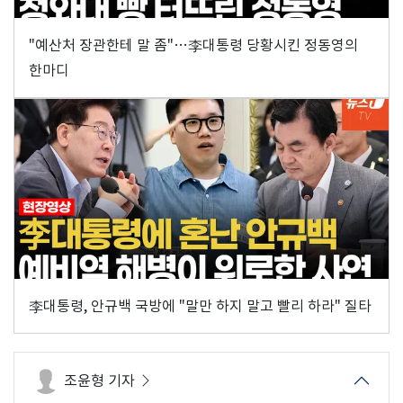
"예산처 장관한테 말 좀"…李대통령 당황시킨 정동영의
한마디
李대통령, 안규백 국방에 "말만 하지 말고 빨리 하라" 질타
조윤형 기자