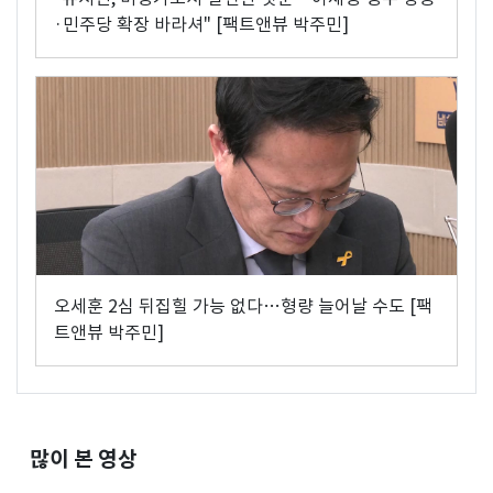
·민주당 확장 바라셔" [팩트앤뷰 박주민]
오세훈 2심 뒤집힐 가능 없다…형량 늘어날 수도 [팩
트앤뷰 박주민]
많이 본 영상