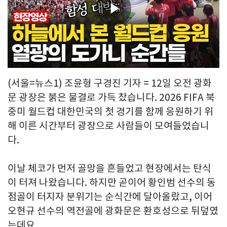
Play
Video
(서울=뉴스1) 조윤형 구경진 기자 = 12일 오전 광화
문 광장은 붉은 물결로 가득 찼습니다. 2026 FIFA 북
중미 월드컵 대한민국의 첫 경기를 함께 응원하기 위
해 이른 시간부터 광장으로 사람들이 모여들었습니
다.
이날 체코가 먼저 골망을 흔들었고 현장에서는 탄식
이 터져 나왔습니다. 하지만 곧이어 황인범 선수의 동
점골이 터지자 분위기는 순식간에 달아올랐고, 이어
오현규 선수의 역전골에 광화문은 환호성으로 뒤덮였
는데요.