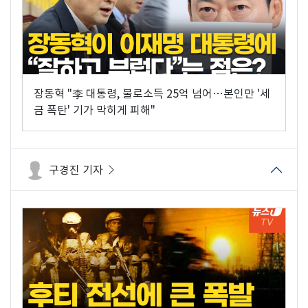
장동혁 "李 대통령, 불로소득 25억 넘어…본인만 '세
금 폭탄' 기가 막히게 피해"
구경진 기자