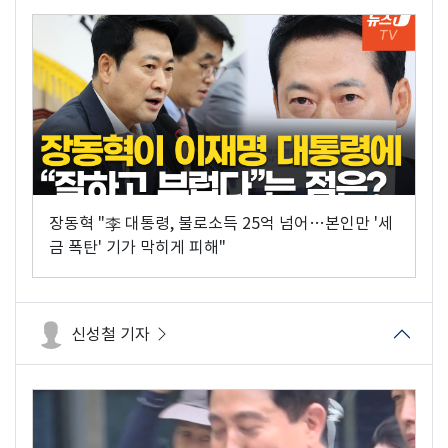
장동혁 "李 대통령, 불로소득 25억 넘어…본인만 '세
금 폭탄' 기가 막히게 피해"
신성철 기자