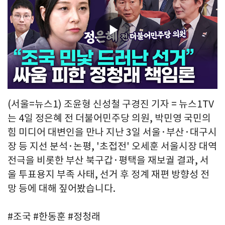
Play
Video
(서울=뉴스1) 조윤형 신성철 구경진 기자 = 뉴스1TV
는 4일 정은혜 전 더불어민주당 의원, 박민영 국민의
힘 미디어 대변인을 만나 지난 3일 서울·부산·대구시
장 등 지선 분석·논평, '초접전' 오세훈 서울시장 대역
전극을 비롯한 부산 북구갑·평택을 재보궐 결과, 서
울 투표용지 부족 사태, 선거 후 정계 재편 방향성 전
망 등에 대해 짚어봤습니다.
#조국 #한동훈 #정청래