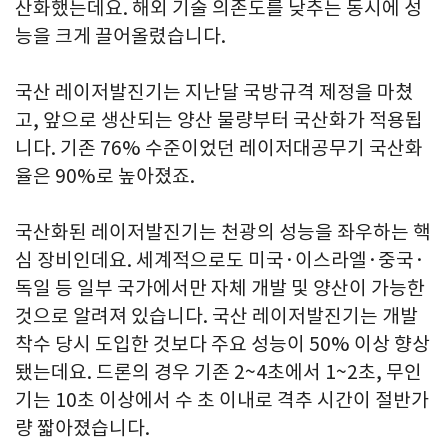
산화했는데요. 해외 기술 의존도를 낮추는 동시에 성
능을 크게 끌어올렸습니다.
국산 레이저발진기는 지난달 국방규격 제정을 마쳤
고, 앞으로 생산되는 양산 물량부터 국산화가 적용됩
니다. 기존 76% 수준이었던 레이저대공무기 국산화
율은 90%로 높아졌죠.
국산화된 레이저발진기는 천광의 성능을 좌우하는 핵
심 장비인데요. 세계적으로도 미국·이스라엘·중국·
독일 등 일부 국가에서만 자체 개발 및 양산이 가능한
것으로 알려져 있습니다. 국산 레이저발진기는 개발
착수 당시 도입한 것보다 주요 성능이 50% 이상 향상
됐는데요. 드론의 경우 기존 2~4초에서 1~2초, 무인
기는 10초 이상에서 수 초 이내로 격추 시간이 절반가
량 짧아졌습니다.