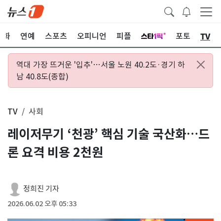
TV
문화
연예
스포츠
오피니언
피플
포토
역대 가장 뜨거운 '입추'…서울 노원 40.2도·경기 하
남 40.8도(종합)
TV
사회
레이저무기 ‘천광’ 핵심 기술 국산화…드
론 요격 비용 2천원
정희진 기자
2026.06.02 오후 05:33