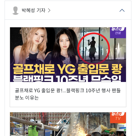
박혜성 기자
골프채로 YG 출입문 쾅!...블랙핑크 10주년 행사 팬들
분노 이유는