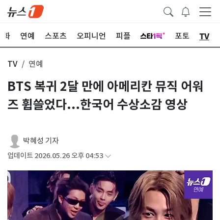
TV
문화
연예
스포츠
오피니언
피플
포토
TV
연예
BTS 복귀 2달 만에 아메리칸 뮤직 어워
즈 휩쓸었다...한국어 수상소감 영상
박혜성 기자
업데이트 2026.05.26 오후 04:53