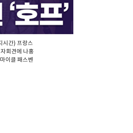
현지시간) 프랑스
 기자회견에 나홍
, 마이클 패스벤