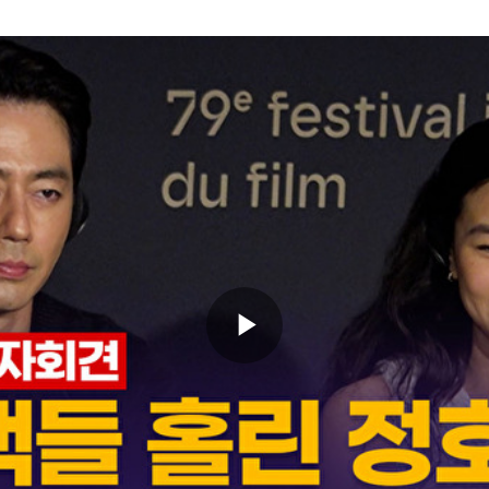
Play
Video