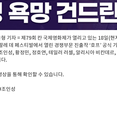
윤형 기자 = 제79회 칸 국제영화제가 열리고 있는 18일(
 팔레 데 페스티발에서 열린 경쟁부문 진출작 ‘호프’ 공식
조인성, 황정민, 정호연, 테일러 러셀, 알리시아 비칸데르
다.
영상을 통해 확인할 수 있습니다.
 #조인성