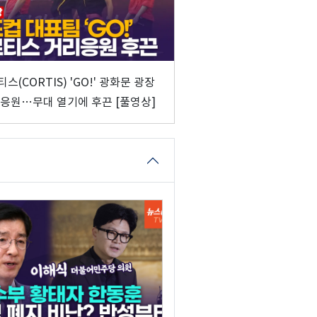
스(CORTIS) 'GO!' 광화문 광장
 응원…무대 열기에 후끈 [풀영상]