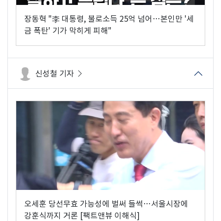
장동혁 "李 대통령, 불로소득 25억 넘어…본인만 '세
금 폭탄' 기가 막히게 피해"
신성철 기자
오세훈 당선무효 가능성에 벌써 들썩…서울시장에
강훈식까지 거론 [팩트앤뷰 이해식]