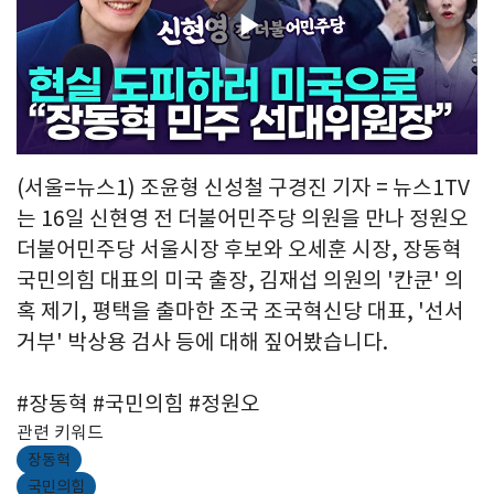
Play
Video
(서울=뉴스1) 조윤형 신성철 구경진 기자 = 뉴스1TV
는 16일 신현영 전 더불어민주당 의원을 만나 정원오
더불어민주당 서울시장 후보와 오세훈 시장, 장동혁
국민의힘 대표의 미국 출장, 김재섭 의원의 '칸쿤' 의
혹 제기, 평택을 출마한 조국 조국혁신당 대표, '선서
거부' 박상용 검사 등에 대해 짚어봤습니다.
#장동혁 #국민의힘 #정원오
관련 키워드
장동혁
국민의힘