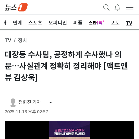
TV
문화
연예
스포츠
오피니언
피플
포토
TV
정치
대장동 수사팀, 공정하게 수사했나 의
문…사실관계 정확히 정리해야 [팩트앤
뷰 김상욱]
정희진 기자
2025.11.13 오후 02:57