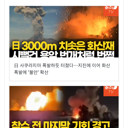
日 사쿠라지마 폭발하듯 터졌다…지진에 이어 화산
폭발에 '불안' 확산