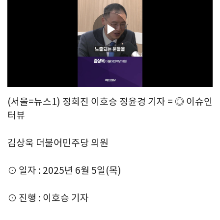
Play
Video
(서울=뉴스1) 정희진 이호승 정윤경 기자 = ◎ 이슈인
터뷰
김상욱 더불어민주당 의원
⊙ 일자 : 2025년 6월 5일(목)
⊙ 진행 : 이호승 기자