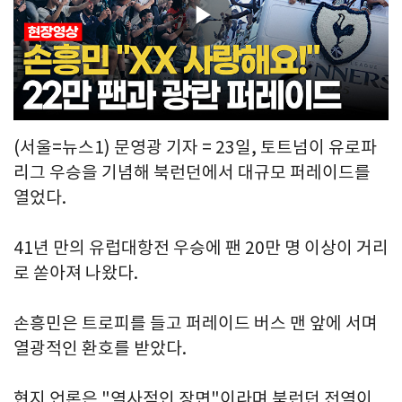
Play
Video
(서울=뉴스1) 문영광 기자 = 23일, 토트넘이 유로파
리그 우승을 기념해 북런던에서 대규모 퍼레이드를
열었다.
41년 만의 유럽대항전 우승에 팬 20만 명 이상이 거리
로 쏟아져 나왔다.
손흥민은 트로피를 들고 퍼레이드 버스 맨 앞에 서며
열광적인 환호를 받았다.
현지 언론은 "역사적인 장면"이라며 북런던 전역이