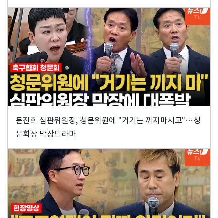
문진희 심판위원장, 청문위원에 "거기는 끼지마시고"…청
문회장 막장드라마