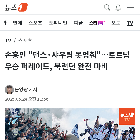
TV
문화
연예
스포츠
오피니언
피플
포토
TV
스포츠
손흥민 "댄스·샤우팅 못멈춰"…토트넘
우승 퍼레이드, 북런던 완전 마비
문영광 기자
2025.05.24 오전 11:56