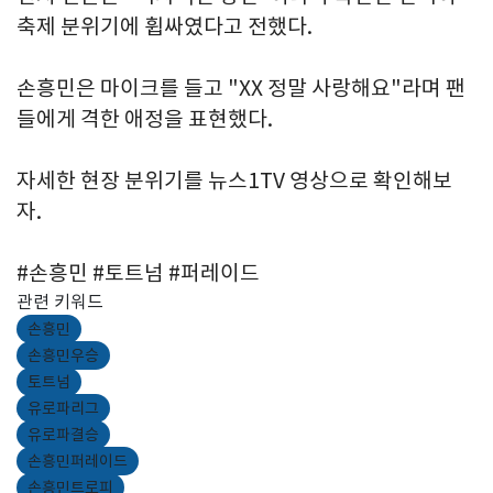
축제 분위기에 휩싸였다고 전했다.
손흥민은 마이크를 들고 "XX 정말 사랑해요"라며 팬
들에게 격한 애정을 표현했다.
자세한 현장 분위기를 뉴스1TV 영상으로 확인해보
자.
#손흥민 #토트넘 #퍼레이드
관련 키워드
손흥민
손흥민우승
토트넘
유로파리그
유로파결승
손흥민퍼레이드
손흥민트로피