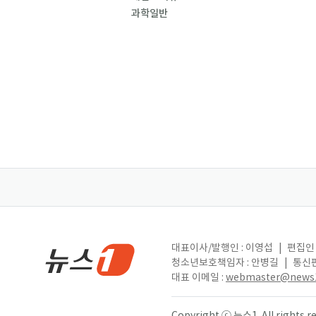
과학일반
대표이사/발행인 : 이영섭
|
편집인 
청소년보호책임자 : 안병길
|
통신판
대표 이메일 :
webmaster@news1
Copyright ⓒ 뉴스1. All right