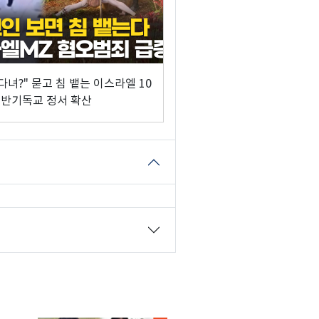
다녀?" 묻고 침 뱉는 이스라엘 10
반기독교 정서 확산