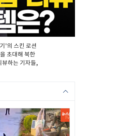
향기'의 스킨 로션
장을 초대해 북한
리뷰하는 기자들,