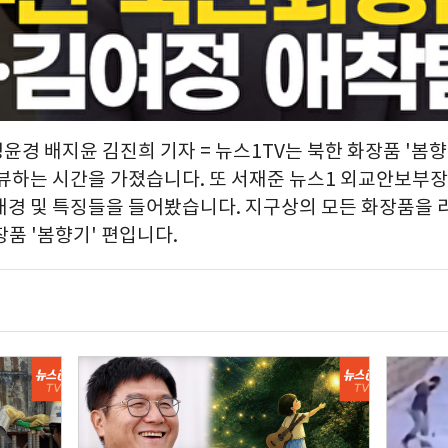
정윤경 배지윤 김진희 기자 = 뉴스1TV는 북한 화장품 '봄
리뷰하는 시간을 가졌습니다. 또 서재준 뉴스1 외교안보부
배경 및 특징들을 들어봤습니다. 지구상의 모든 화장품을 
품 '봄향기' 편입니다.