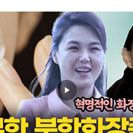
Play
Video