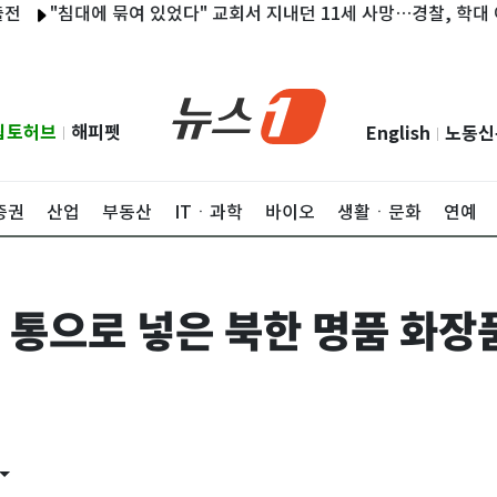
침대에 묶여 있었다" 교회서 지내던 11세 사망…경찰, 학대 여부 수
립토허브
해피펫
English
노동신
|
|
증권
산업
부동산
ITㆍ과학
바이오
생활ㆍ문화
연예
을 통으로 넣은 북한 명품 화장