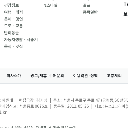
T
건강정보
N스타일
골프
여행ㆍ레저
종목일반
보
운세ㆍ명언
도로ㆍ교통
반려동물
자동차생활ㆍ시승기
음식ㆍ맛집
회사소개
광고/제휴·구매문의
이용약관·정책
고충처리
: 채원배
|
편집국장 : 김기성
|
주소 : 서울시 종로구 종로 47 (공평동,SC빌딩
매업신고 : 서울종로 0676호
|
등록일 : 2011. 05. 26
|
제호 : 뉴스1코리아
.kr
s reserved. 무단 사용 및 재배포, AI학습 활용 금지.