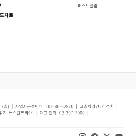
V
퍼스트클럽
도자료
17층)
|
사업자등록번호 : 101-86-62870
|
고충처리인 : 김성환
|
(읽기: 뉴스원코리아)
|
대표 전화 : 02-397-7000
|