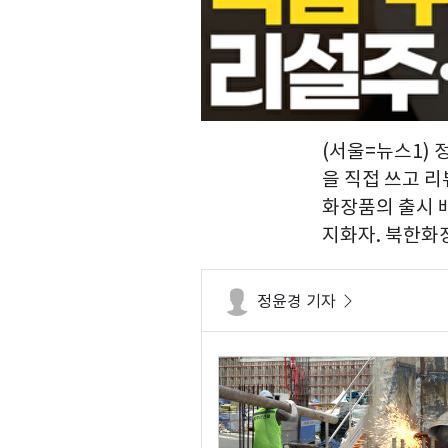
(서울=뉴스1) 
을 직접 쓰고 
화장품의 출시 
지화자. 북한화장
정윤경 기자