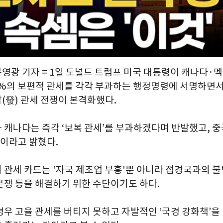
문영광 기자 = 1일 도널드 트럼프 미국 대통령이 캐나다·멕
0%의 보편적 관세를 각각 부과하는 행정명령에 서명하면
(發) 관세 전쟁이 본격화했다.
 캐나다는 즉각 ‘보복 관세’를 부과하겠다며 반발했고, 
"이라고 밝혔다.
 관세 카드는 '자국 제조업 부흥'뿐 아니라 접경국과의 불
분쟁 등을 해결하기 위한 수단이기도 하다.
경우 고율 관세를 버티지 못하고 자발적인 ‘국경 강화책’을