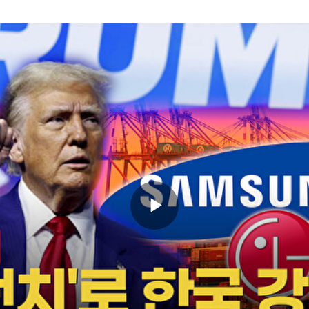
Play
Video