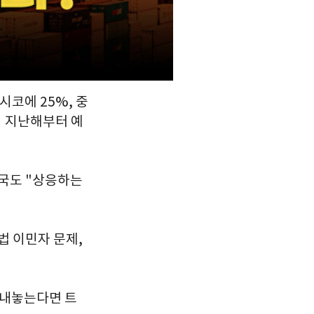
시코에 25%, 중
서 지난해부터 예
중국도 "상응하는
법 이민자 문제,
 내놓는다면 트