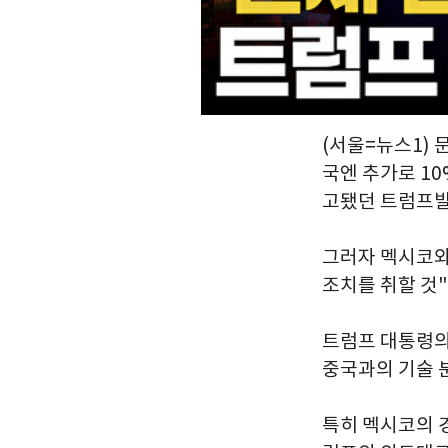
(서울=뉴스1) 
국엔 추가로 1
고됐던 트럼프발
그러자 멕시코와
조치를 취할 것
트럼프 대통령의
중국과의 기술 
특히 멕시코의 