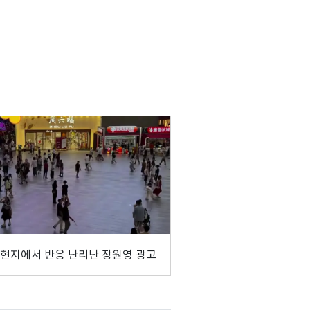
 현지에서 반응 난리난 장원영 광고