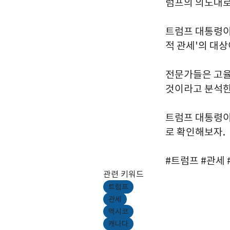
럼프의 의도대로
트럼프 대통령이
적 관세'의 대상
전문가들은 고율
것이라고 분석한
트럼프 대통령이
로 확인해보자.
#트럼프 #관세
관련 키워드
트럼프
관세
멕시코
캐나다