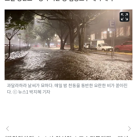
과달라하라 날씨가 묘하다. 매일 밤 천둥을 동반한 요란한 비가 쏟아진
다. ⓒ 뉴스1 박지혜 기자