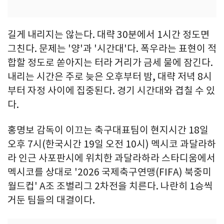
길게 내리지는 않는다. 대략 30분에서 1시간 정도면
그친다. 문제는 '양'과 '시간대'다. 폭우라는 표현이 적
합할 정도로 쏟아지는 터라 거리가 금세 물에 잠긴다.
내리는 시간은 주로 늦은 오후부터 밤, 대략 저녁 8시
부터 자정 사이에 집중된다. 경기 시간대와 겹칠 수 있
다.
홍명보 감독이 이끄는 축구대표팀이 현지시간 18일
오후 7시(한국시간 19일 오전 10시) 멕시코 과달라하
라 인근 사포판시에 위치한 과달라하라 스타디움에서
멕시코를 상대로 '2026 국제축구연맹(FIFA) 북중미
월드컵' A조 조별리그 2차전을 치른다. 나란히 1승씩
거둔 팀들의 대결이다.