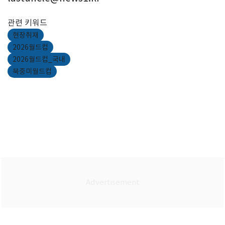
관련 키워드
현장취재
2026월드컵
2026월드컵_국내
북중미월드컵