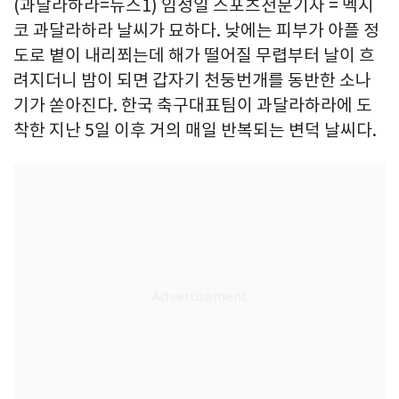
(과달라하라=뉴스1) 임성일 스포츠전문기자 = 멕시
코 과달라하라 날씨가 묘하다. 낮에는 피부가 아플 정
도로 볕이 내리쬐는데 해가 떨어질 무렵부터 날이 흐
려지더니 밤이 되면 갑자기 천둥번개를 동반한 소나
기가 쏟아진다. 한국 축구대표팀이 과달라하라에 도
착한 지난 5일 이후 거의 매일 반복되는 변덕 날씨다.