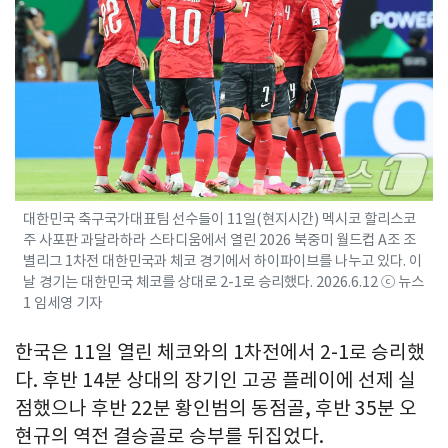
대한민국 축구국가대표팀 선수들이 11일(현지시간) 멕시코 할리스코
주 사포판 과달라하라 스타디움에서 열린 2026 북중미 월드컵 A조 조
별리그 1차전 대한민국과 체코 경기에서 하이파이브를 나누고 있다. 이
날 경기는 대한민국 체코를 상대로 2-1로 승리했다. 2026.6.12 ⓒ 뉴스
1 임세영 기자
한국은 11일 열린 체코와의 1차전에서 2-1로 승리했
다. 후반 14분 상대의 장기인 고공 플레이에 선제 실
점했으나 후반 22분 황인범의 동점골, 후반 35분 오
현규의 역전 결승골로 승부를 뒤집었다.