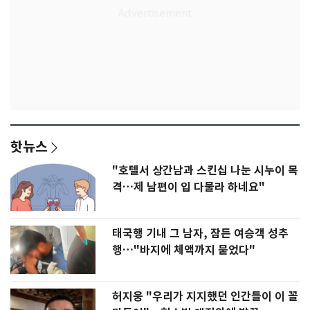
핫뉴스
"호텔서 상간남과 스킨십 나눈 시누이 목
격…제 남편이 입 다물라 하네요"
태국행 기내 그 남자, 잠든 여승객 성추
행…"바지에 체액까지 묻었다"
허지웅 "우리가 지지했던 인간들이 이 꼴