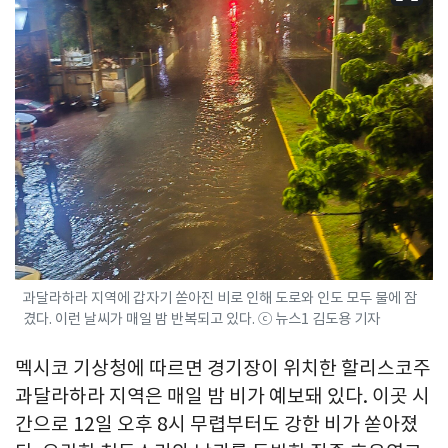
과달라하라 지역에 갑자기 쏟아진 비로 인해 도로와 인도 모두 물에 잠
겼다. 이런 날씨가 매일 밤 반복되고 있다. ⓒ 뉴스1 김도용 기자
멕시코 기상청에 따르면 경기장이 위치한 할리스코주
과달라하라 지역은 매일 밤 비가 예보돼 있다. 이곳 시
간으로 12일 오후 8시 무렵부터도 강한 비가 쏟아졌