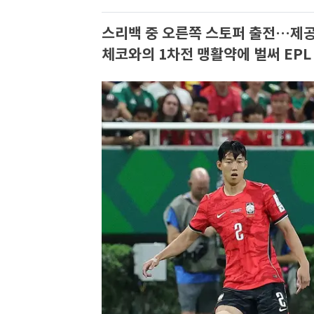
스리백 중 오른쪽 스토퍼 출전…제공
체코와의 1차전 맹활약에 벌써 EP