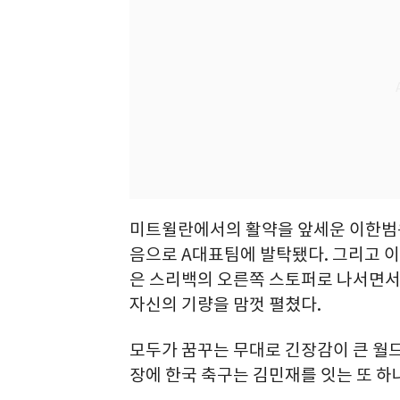
미트윌란에서의 활약을 앞세운 이한범은 
음으로 A대표팀에 발탁됐다. 그리고 이
은 스리백의 오른쪽 스토퍼로 나서면서
자신의 기량을 맘껏 펼쳤다.
모두가 꿈꾸는 무대로 긴장감이 큰 월
장에 한국 축구는 김민재를 잇는 또 하