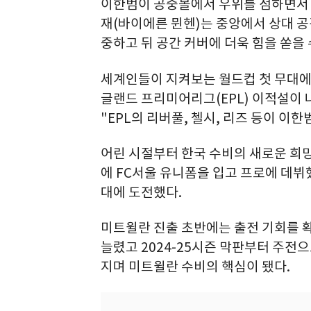
이한범이 공중볼에서 우위를 점하면서 
재(바이에른 뮌헨)는 중앙에서 상대 공
중하고 뒤 공간 커버에 더욱 힘을 쏟을 
세계인들이 지켜보는 월드컵 첫 무대에
글랜드 프리미어리그(EPL) 이적설이 나
"EPL의 리버풀, 첼시, 리즈 등이 이
어린 시절부터 한국 수비의 새로운 희망
에 FC서울 유니폼을 입고 프로에 데뷔
대에 도전했다.
미트윌란 진출 초반에는 출전 기회를 
늘렸고 2024-25시즌 막판부터 주전
지며 미트윌란 수비의 핵심이 됐다.