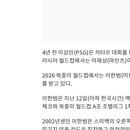
4년 전 이강인(PSG)은 카타르 대회를 
러시아 월드컵에서는 이재성(마인츠)
2026 북중미 월드컵에서는 이한범(미
를 받고 있다.
이한범은 지난 12일(이하 한국시간)
체코와 북중미 월드컵 A조 조별리그 1
2002년생인 이한범은 스리백의 오른쪽
믿기지 않을 정도로 침착하고 안정적인