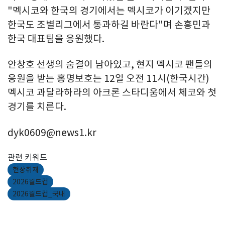
"멕시코와 한국의 경기에서는 멕시코가 이기겠지만
한국도 조별리그에서 통과하길 바란다"며 손흥민과
한국 대표팀을 응원했다.
안창호 선생의 숨결이 남아있고, 현지 멕시코 팬들의
응원을 받는 홍명보호는 12일 오전 11시(한국시간)
멕시코 과달라하라의 아크론 스타디움에서 체코와 첫
경기를 치른다.
dyk0609@news1.kr
관련 키워드
현장취재
2026월드컵
2026월드컵_국내