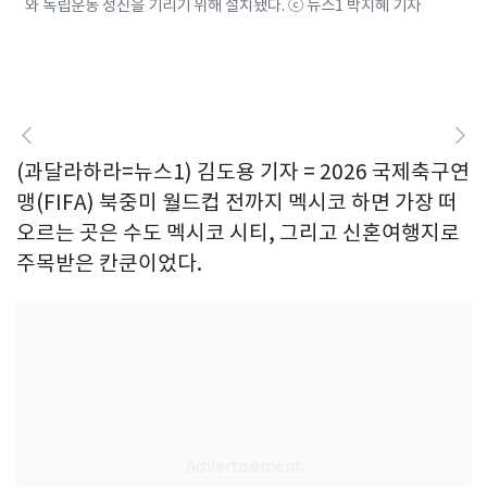
와 독립운동 정신을 기리기 위해 설치됐다. ⓒ 뉴스1 박지혜 기자
(과달라하라=뉴스1) 김도용 기자 = 2026 국제축구연
맹(FIFA) 북중미 월드컵 전까지 멕시코 하면 가장 떠
오르는 곳은 수도 멕시코 시티, 그리고 신혼여행지로
주목받은 칸쿤이었다.