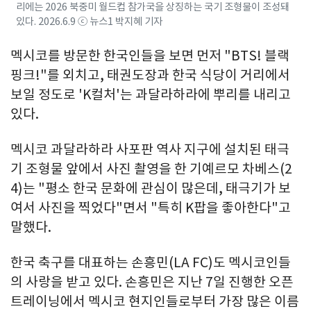
리에는 2026 북중미 월드컵 참가국을 상징하는 국기 조형물이 조성돼
있다. 2026.6.9 ⓒ 뉴스1 박지혜 기자
멕시코를 방문한 한국인들을 보면 먼저 "BTS! 블랙
핑크!"를 외치고, 태권도장과 한국 식당이 거리에서
보일 정도로 'K컬처'는 과달라하라에 뿌리를 내리고
있다.
멕시코 과달라하라 사포판 역사 지구에 설치된 태극
기 조형물 앞에서 사진 촬영을 한 기예르모 차베스(2
4)는 "평소 한국 문화에 관심이 많은데, 태극기가 보
여서 사진을 찍었다"면서 "특히 K팝을 좋아한다"고
말했다.
한국 축구를 대표하는 손흥민(LA FC)도 멕시코인들
의 사랑을 받고 있다. 손흥민은 지난 7일 진행한 오픈
트레이닝에서 멕시코 현지인들로부터 가장 많은 이름