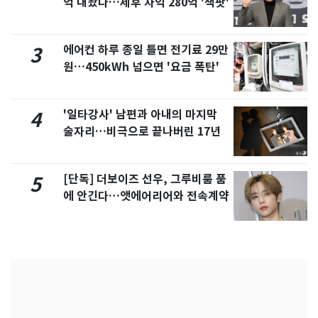
억 내놨다…세후 차익 280억 '잭팟'
에어컨 하루 종일 틀면 전기료 29만
3
원…450kWh 넘으면 '요금 폭탄'
'일타강사' 남편과 아내의 마지막
4
술자리…비극으로 끝나버린 17년
[단독] 더보이즈 선우, 그루비룸 품
5
에 안긴다…앳에어리어와 전속계약