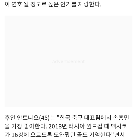
이 연호 될 정도로 높은 인기를 자랑한다.
후안 안토니오(45)는 "한국 축구 대표팀에서 손흥민
을 가장 좋아한다. 2018년 러시아 월드컵 때 멕시코
가 16강에 오르도록 도와줬던 골도 기억한다"면서