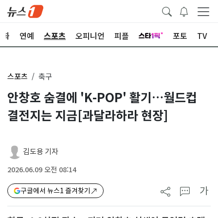
문화
연예
스포츠
오피니언
피플
포토
TV
스포츠
축구
안창호 숨결에 'K-POP' 활기…월드컵
결전지는 지금[과달라하라 현장]
김도용 기자
2026.06.09 오전 08:14
가
구글에서 뉴스1 즐겨찾기