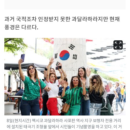
과거 국적조차 인정받지 못한 과달라하라지만 현재
풍경은 다르다.
8일(현지시간) 멕시코 과달라하라 사포판 역사 지구 보행자 전용 거리
에 설치된 태극기 조형물 앞에서 시민들이 기념촬영을 하고 있다. 이 거