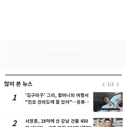
많이 본 뉴스
1
/
2
'김구라子' 그리, 할머니외 여행서
1
"친모 전라도에 잘 있어"…유튜브
서 언급
서장훈, 28억에 산 강남 건물 450
2