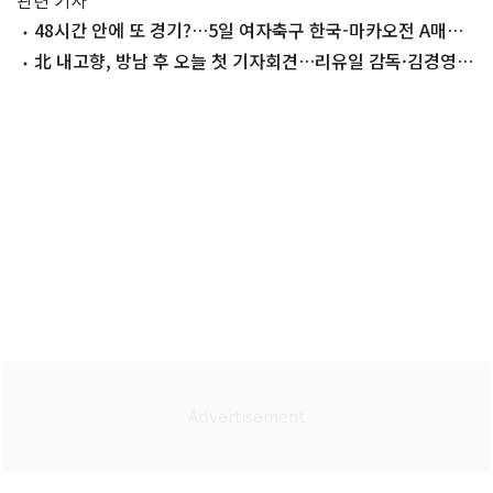
관련 기사
48시간 안에 또 경기?…5일 여자축구 한국-마카오전 A매치
미인정
北 내고향, 방남 후 오늘 첫 기자회견…리유일 감독·김경영
선수 참석