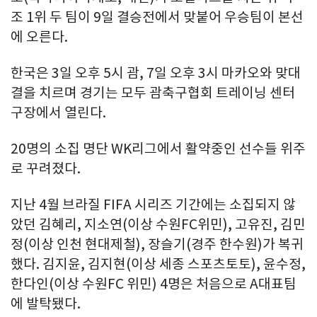
조 1위 두 팀이 9일 결승전에서 맞붙어 우승팀이 본선
에 오른다.
한국은 3일 오후 5시 괌, 7일 오후 3시 마카오와 맞대
결을 치르며 경기는 모두 괌축구협회 트레이닝 센터
구장에서 열린다.
20명의 소집 명단 WK리그에서 활약중인 선수들 위주
로 꾸려졌다.
지난 4월 브라질 FIFA 시리즈 기간에는 소집되지 않
았던 김혜리, 지소연(이상 수원FC위민), 고유진, 김민
정(이상 인천 현대제철), 장슬기(경주 한수원)가 복귀
했다. 김지윤, 김지현(이상 세종 스포츠토토), 윤수정,
한다인(이상 수원FC 위민) 4명은 처음으로 A대표팀
에 발탁됐다.