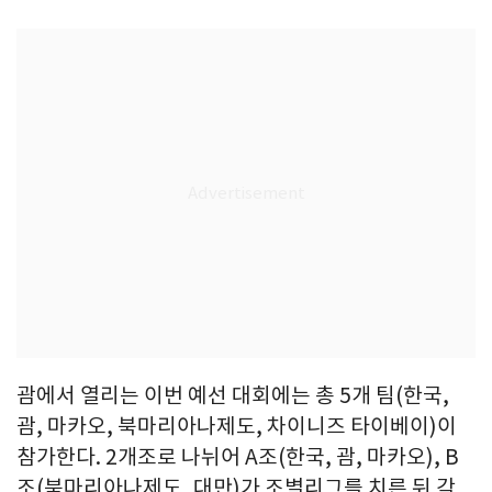
괌에서 열리는 이번 예선 대회에는 총 5개 팀(한국,
괌, 마카오, 북마리아나제도, 차이니즈 타이베이)이
참가한다. 2개조로 나뉘어 A조(한국, 괌, 마카오), B
조(북마리아나제도, 대만)가 조별리그를 치른 뒤 각