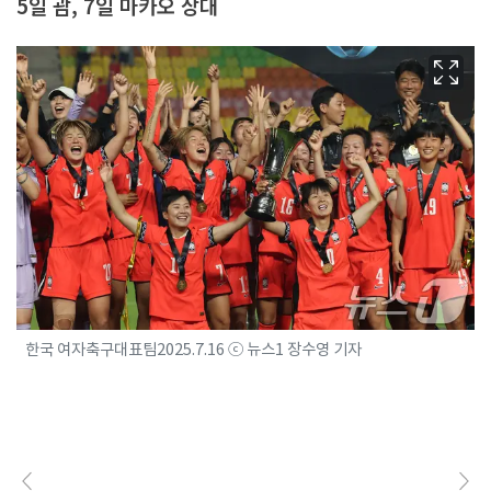
5일 괌, 7일 마카오 상대
한국 여자축구대표팀2025.7.16 ⓒ 뉴스1 장수영 기자