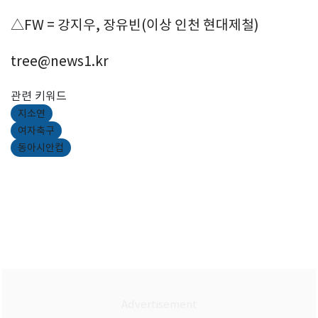
△FW = 강지우, 장유빈(이상 인천 현대제철)
tree@news1.kr
관련 키워드
지소연
여자축구
동아시안컵