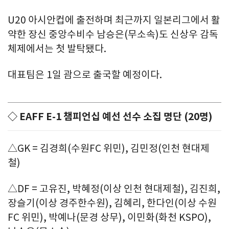
U20 아시안컵에 출전하며 최근까지 일본리그에서 활
약한 장신 중앙수비수 남승은(무소속)도 신상우 감독
체제에서는 첫 발탁됐다.
대표팀은 1일 괌으로 출국할 예정이다.
◇ EAFF E-1 챔피언십 예선 선수 소집 명단 (20명)
△GK = 김경희(수원FC 위민), 김민정(인천 현대제
철)
△DF = 고유진, 박혜정(이상 인천 현대제철), 김진희,
장슬기(이상 경주한수원), 김혜리, 한다인(이상 수원
FC 위민), 박예나(문경 상무), 이민화(화천 KSPO),