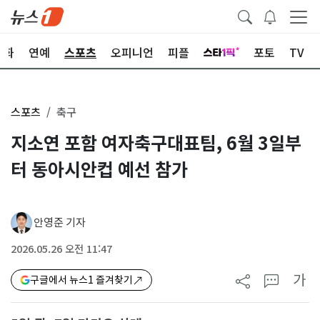
문화
연예
스포츠
오피니언
피플
포토
TV
스포츠
축구
지소연 포함 여자축구대표팀, 6월 3일부
터 동아시안컵 예선 참가
안영준 기자
2026.05.26 오전 11:47
가
구글에서 뉴스1 즐겨찾기