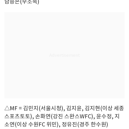
남승은(무소속)
△MF = 김민지(서울시청), 김지윤, 김지현(이상 세종
스포츠토토), 손화연(강진 스완스WFC), 윤수정, 지
소연(이상 수원FC 위민), 정유진(경주 한수원)