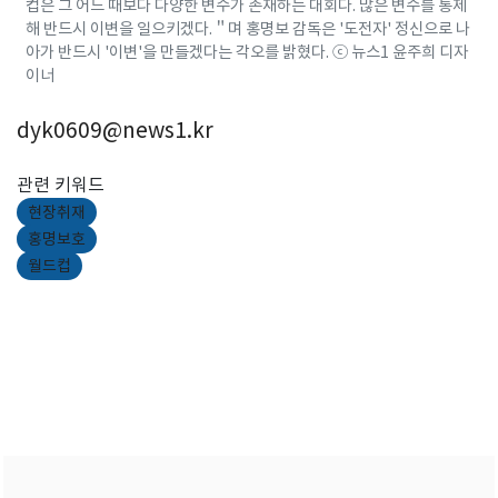
컵은 그 어느 때보다 다양한 변수가 존재하는 대회다. 많은 변수를 통제
해 반드시 이변을 일으키겠다.＂며 홍명보 감독은 '도전자' 정신으로 나
아가 반드시 '이변'을 만들겠다는 각오를 밝혔다. ⓒ 뉴스1 윤주희 디자
이너
dyk0609@news1.kr
관련 키워드
현장취재
홍명보호
월드컵