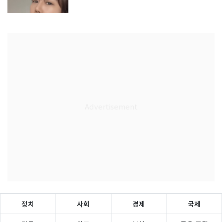
정치
사회
경제
국제