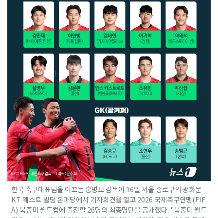
한국 축구대표팀을 이끄는 홍명보 감독이 16일 서울 종로구의 광화문
KT 웨스트 빌딩 온마당에서 기자회견을 열고 2026 국제축구연맹(FIF
A) 북중미 월드컵에 출전할 26명의 최종명단을 공개했다. "북중미 월드