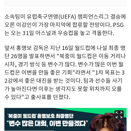
소속팀이 유럽축구연맹(UEFA) 챔피언스리그 결승에
오른 이강인이 가장 마지막에 합류할 전망이다. PSG
는 오는 31일 아스널과 우승컵을 놓고 격돌한다.
앞서 홍명보 감독은 지난 16일 월드컵에 나설 최종 명
단 26명을 발표하면서 "북중미 월드컵은 이동 거리나
시차, 경기 방식 등 변수가 많다. 변수가 많은 이번 월
드컵은 이변을 만들 좋은 기회"라면서 "1차 목표는 3
2강에서 좋은 대진을 받는 것이다. 팀과 선수들 사기
가 높아진다면 이후는 생각지도 못할 위치까지 오를
수 있다"고 출사표를 던졌다.