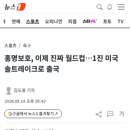
문화
연예
스포츠
오피니언
피플
포토
TV
스포츠
축구
홍명보호, 이제 진짜 월드컵…1진 미국
솔트레이크로 출국
김도용 기자
2026.05.18 오후 05:42
가
구글에서 뉴스1 즐겨찾기