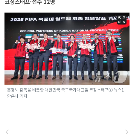
코칭스태프·선수 12명
홍명보 감독을 비롯한 대한민국 축구국가대표팀 코칭스태프ⓒ 뉴스1
안은나 기자