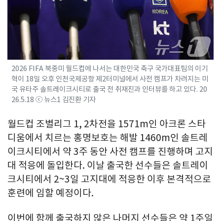
2026 FIFA 북중미 월드컵에 나서는 대한민국 축구 국가대표팀의 이기
혁이 18일 오후 인천국제공항 제2터미널에서 사전 캠프가 차려지는 미
국 유타주 솔트레이크시티로 출국 전 취재진과 인터뷰를 하고 있다. 20
26.5.18 ⓒ 뉴스1 김진환 기자
월드컵 조별리그 1, 2차전을 1571m인 아크론 스타
디움에서 치르는 홍명보호는 해발 1460m인 솔트레
이크시티에서 약 3주 동안 사전 캠프를 진행하며 고지
대 적응에 돌입한다. 이날 출국한 선수들은 솔트레이
크시티에서 2~3일 고지대에 적응한 이후 본격적으로
훈련에 임할 예정이다.
이번에 함께 출국하지 않은 나머지 선수들은 약 1주일