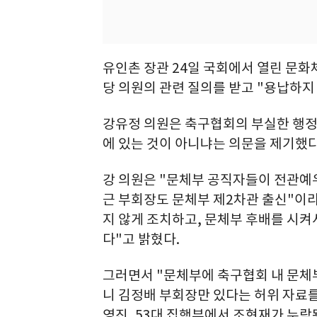
유인촌 장관 24일 국회에서 열린 문
당 의원의 관련 질의를 받고 "용납하지
강유정 의원은 축구협회의 부실한 행정
에 있는 것이 아니냐는 의문을 제기했다
강 의원은 "문체부 공직자들이 전관예우
근 부회장도 문체부 제2차관 출신"이라
지 않게 조치하고, 문체부 후배를 시켜
다"고 밝혔다.
그러면서 "문체부에 축구협회 내 문체
니 김정배 부회장만 있다는 허위 자료를
영진, 53대 집행부에서 조현재가 누락