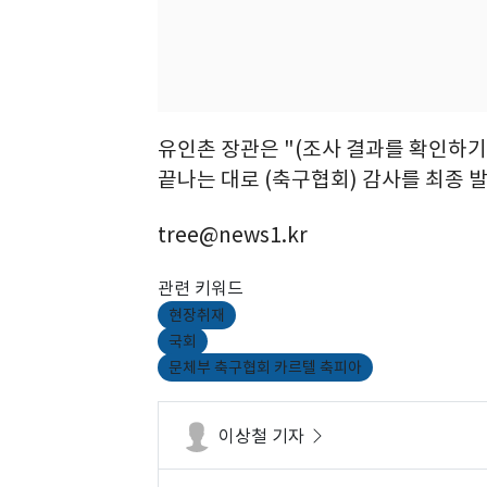
유인촌 장관은 "(조사 결과를 확인하기
끝나는 대로 (축구협회) 감사를 최종 
tree@news1.kr
관련 키워드
현장취재
국회
문체부 축구협회 카르텔 축피아
이상철 기자