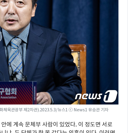
체육관광부 제2차관).2023.5.3/뉴스1 ⓒ News1 유승관 기자
 안에 계속 문체부 사람이 있었다. 이 정도면 서로
아니냐. 두 단체가 한 몸 같다는 의혹이 있다. 이러면