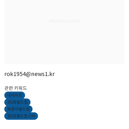
rok1954@news1.kr
관련 키워드
네이마르
2026월드컵
북중미월드컵
2026월드컵스타