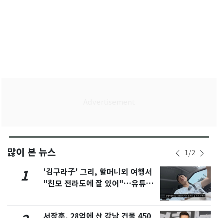
많이 본 뉴스
1
/
2
'김구라子' 그리, 할머니외 여행서
1
"친모 전라도에 잘 있어"…유튜브
서 언급
서장훈, 28억에 산 강남 건물 450