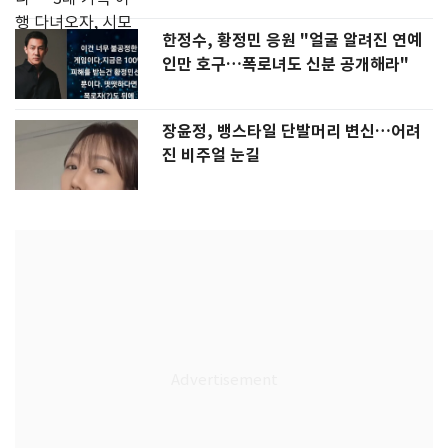
한정수, 황정민 응원 "얼굴 알려진 연예
인만 호구…폭로녀도 신분 공개해라"
장윤정, 뱅스타일 단발머리 변신…어려
진 비주얼 눈길