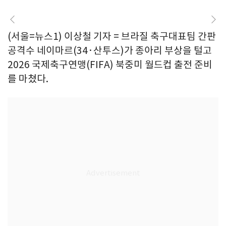
(서울=뉴스1) 이상철 기자 = 브라질 축구대표팀 간판
공격수 네이마르(34·산투스)가 종아리 부상을 털고
2026 국제축구연맹(FIFA) 북중미 월드컵 출전 준비
를 마쳤다.