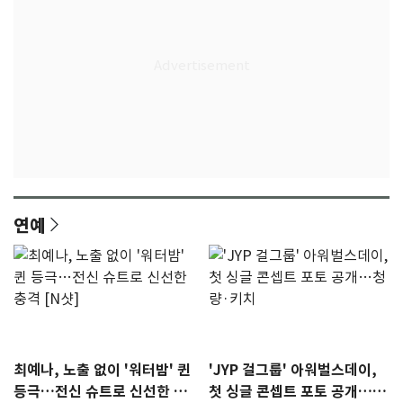
연예
최예나, 노출 없이 '워터밤' 퀸
'JYP 걸그룹' 아워벌스데이,
등극…전신 슈트로 신선한 충
첫 싱글 콘셉트 포토 공개…청