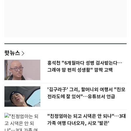
핫뉴스
홍석천 "6개월마다 성병 검사받는다…
그래야 맘 편히 성생활" 깜짝 고백
'김구라子' 그리, 할머니외 여행서 "친모
전라도에 잘 있어"…유튜브서 언급
"친정엄마는 되고 시댁은 안 되냐"…3대
가족 여행 다녀오자, 시모 '발끈'