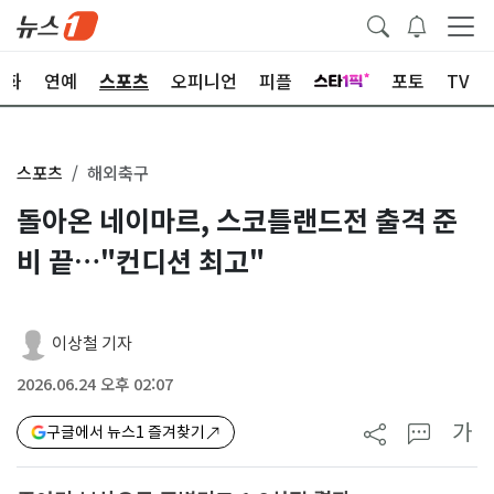
문화
연예
스포츠
오피니언
피플
포토
TV
스포츠
해외축구
돌아온 네이마르, 스코틀랜드전 출격 준
비 끝…"컨디션 최고"
이상철 기자
2026.06.24 오후 02:07
가
구글에서 뉴스1 즐겨찾기