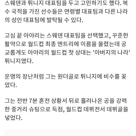
스웨덴과 튀니지 대표팀을 두고 고민하기도 했다. 복
수 국적을 가진 선수들은 연령별 대표팀과 다른 나라
의 성인 대표팀에 발탁될 수 있다.
고심 끝 아야리는 스웨덴 대표팀을 선택했고, 꾸준한
활약으로 월드컵 최종 엔트리에 이름을 올렸는데 공
교롭게도 아야리의 월드컵 첫 상대는 '아버지의 나라'
튀니지였다.
운명의 장난처럼 그는 원더골로 튀니지에 비수를 꽂
았다.
그는 전반 7분 혼전 상황서 뒤로 흘러나온 공을 강력
한 중거리 슈팅으로 득점, 월드컵 데뷔전서 데뷔골을
넣었다.