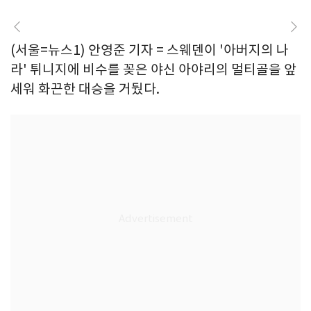
(서울=뉴스1) 안영준 기자 = 스웨덴이 '아버지의 나
라' 튀니지에 비수를 꽂은 야신 아야리의 멀티골을 앞
세워 화끈한 대승을 거뒀다.