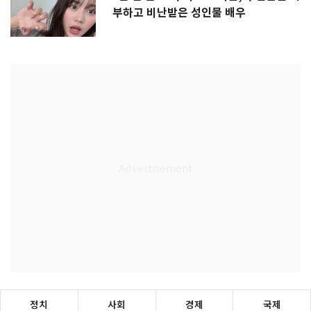
부하고 비난받은 성인물 배우
정치
사회
경제
국제