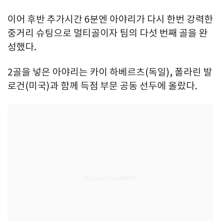
이어 후반 추가시간 6분엔 아야리가 다시 한번 강력한
중거리 슈팅으로 멀티골이자 팀의 다섯 번째 골을 완
성했다.
2골을 넣은 아야리는 카이 하베르츠(독일), 폴라린 발
로건(미국)과 함께 득점 부문 공동 선두에 올랐다.