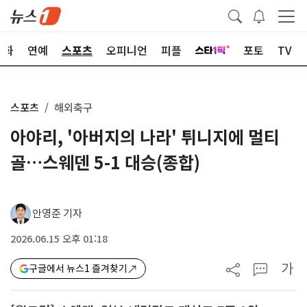
문화
연예
스포츠
오피니언
피플
포토
TV
스포츠
해외축구
아야리, '아버지의 나라' 튀니지에 멀티
골…스웨덴 5-1 대승(종합)
안영준 기자
2026.06.15 오후 01:18
가
구글에서 뉴스1 즐겨찾기