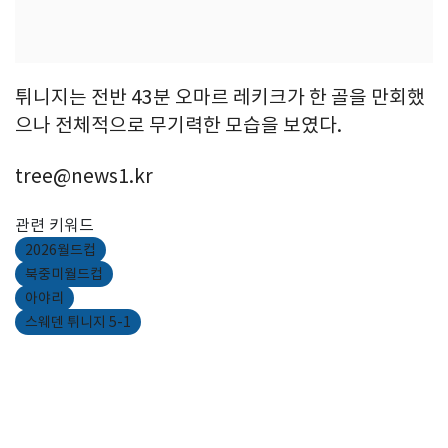
튀니지는 전반 43분 오마르 레키크가 한 골을 만회했
으나 전체적으로 무기력한 모습을 보였다.
tree@news1.kr
관련 키워드
2026월드컵
북중미월드컵
아야리
스웨덴 튀니지 5-1