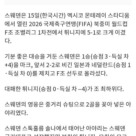
스웨덴은 15일(한국시간) 멕시코 몬테레이 스타디움
에서 열린 2026 국제축구연맹(FIFA) 북중미 월드컵
F조 조별리그 1차전에서 튀니지에 5-1로 크게 이겼
다.
기분 좋은 대승을 거둔 스웨덴은 1승(승점 3·득실 차
+4)을 마크, 앞서 2-2로 비긴 일본과 네덜란드(승점 1
·득실 차 0)를 제치고 F조 선두로 올라섰다.
대패한 튀니지(승점 0·득실 차 –4)가 조 최하위다.
스웨덴의 영웅은 중거리 슈팅으로 2골을 꽂아 넣은 아
야리였다.
스웨덴 스톡홀름 솔나에서 태어난 아야리는 스웨덴