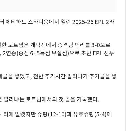
 에티하드 스타디움에서 열린 2025-26 EPL 2라
발한 토트넘은 개막전에서 승격팀 번리를 3-0으로
 2연승(승점 6·5득점 무실점)으로 초반 EPL 선두
제골을 넣었고, 전반 추가시간 팔리냐가 추가골을 넣
온 팔리냐는 토트넘에서의 첫 골을 기록했다.
티에 밀렸지만 슈팅(12-10)과 유효슈팅(5-4)에