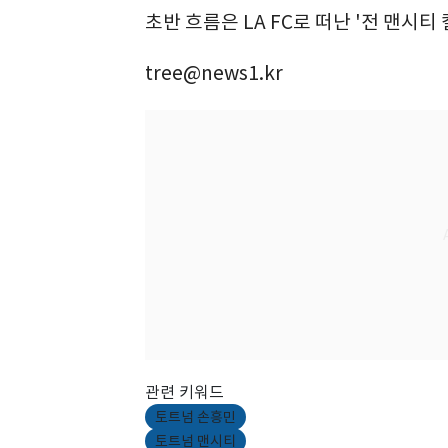
초반 흐름은 LA FC로 떠난 '전 맨시티
tree@news1.kr
관련 키워드
토트넘 손흥민
토트넘 맨시티