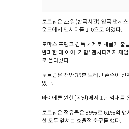
토트넘은 23일(한국시간) 영국 맨체스터
운드에서 맨시티를 2-0으로 이겼다.
토마스 프랭크 감독 체제로 새롭게 출
완파한 데 이어 '거함' 맨시티까지 제압,
로 올라섰다.
토트넘은 전반 35분 브레넌 존슨이 선
었다.
바이에른 뮌헨(독일)에서 1년 임대를 
토트넘은 점유율은 39%로 61%의 맨시
선 모두 앞서는 효율적 축구를 했다.