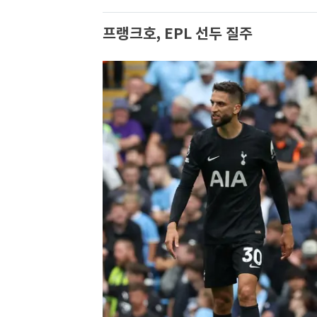
프랭크호, EPL 선두 질주