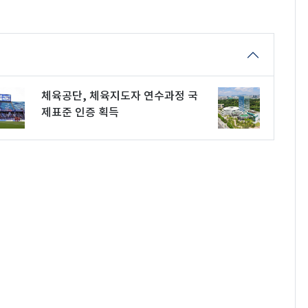
체육공단, 체육지도자 연수과정 국
제표준 인증 획득