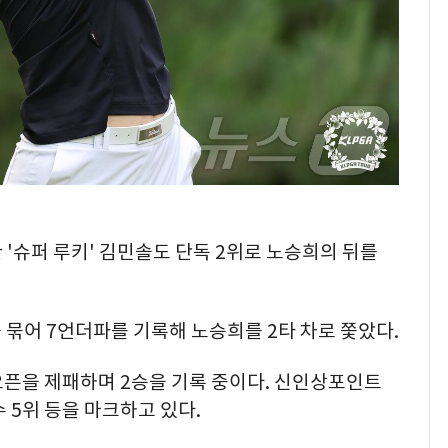
한 '슈퍼 루키' 김민솔도 단독 2위로 노승희의 뒤를
 묶어 7언더파를 기록해 노승희를 2타 차로 쫓았다.
오픈을 제패하며 2승을 기록 중이다. 신인상포인트
수 5위 등을 마크하고 있다.