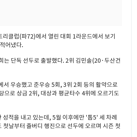
트리클럽(파72)에서 열린 대회 1라운드에서 보기
 적어냈다.
희는 단독 선두로 출발했다. 2위 김민솔(20·두산건
서 우승했고 준우승 5회, 3위 2회 등의 활약으로
바탕으로 상금 2위, 대상과 평균타수 4위에 오르기도
성적을 내고 있는데, 5월 이후에만 '톱5' 세 차례
도 첫날부터 줄버디 행진으로 선두에 오르며 시즌 첫