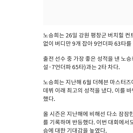
노승희는 26일 강원 평창군 버치힐 컨
없이 버디만 9개 잡아 9언더파 63타를
출전 선수 중 가장 좋은 성적을 낸 노승
설·7언더파 65타)과는 2타 차다.
노승희는 지난해 6월 더헤븐 마스터즈에
데뷔 이래 최고의 성적을 냈다. 이를 
했다.
올 시즌은 지난해에 비해선 다소 잠잠한 
를 기록하며 반등했다. 이번 대회에서
승에 대한 기대감을 높였다.