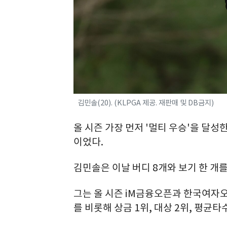
김민솔(20). (KLPGA 제공. 재판매 및 DB금지)
올 시즌 가장 먼저 '멀티 우승'을 달성
이었다.
김민솔은 이날 버디 8개와 보기 한 개를
그는 올 시즌 iM금융오픈과 한국여자
를 비롯해 상금 1위, 대상 2위, 평균타