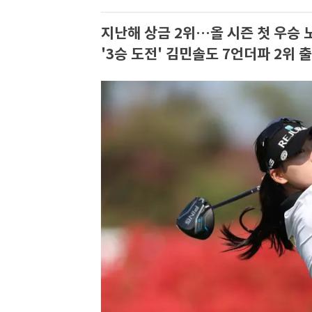
지난해 상금 2위…올 시즌 첫 우승 
'3승 도전' 김민솔도 7언더파 2위 