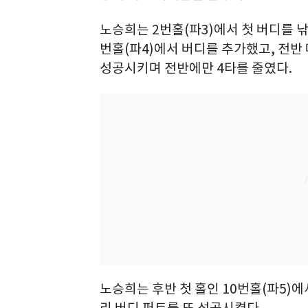
노승희는 2번홀(파3)에서 첫 버디를 낚
번홀(파4)에서 버디를 추가했고, 전반 
성공시키며 전반에만 4타를 줄였다.
노승희는 후반 첫 홀인 10번홀(파5)에
리 버디 퍼트를 또 성공시켰다.