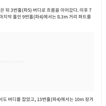
은 뒤 3번홀(파5) 버디로 흐름을 이어갔다. 이후 7
마지막 홀인 9번홀(파4)에서는 8.3m 거리 퍼트를
서도 버디를 잡았고, 13번홀(파4)에서는 10m 장거