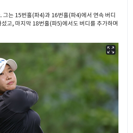
그는 15번홀(파4)과 16번홀(파4)에서 연속 버디
섰고, 마지막 18번홀(파5)에서도 버디를 추가하며