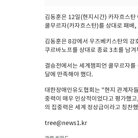
김동훈은 12일(현지시간) 카자흐스탄 
쿨무르자(카자흐스탄)를 상대로 패배,
김동훈은 8강에서 우즈베키스탄의 강
쿠르바노프를 상대로 종료 3초를 남겨
결승전에서는 세계챔피언 쿨무르자를 상
달에 만족해야 했다.
대한장애인유도협회는 "현지 관계자들은
중력이 매우 인상적이었다고 평가했고,
의 집중력은 세계 정상급이라고 칭찬했
tree@news1.kr
관련 키워드