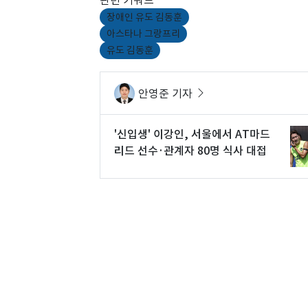
장애인 유도 김동훈
아스타나 그랑프리
유도 김동훈
안영준 기자
'신입생' 이강인, 서울에서 AT마드
리드 선수·관계자 80명 식사 대접