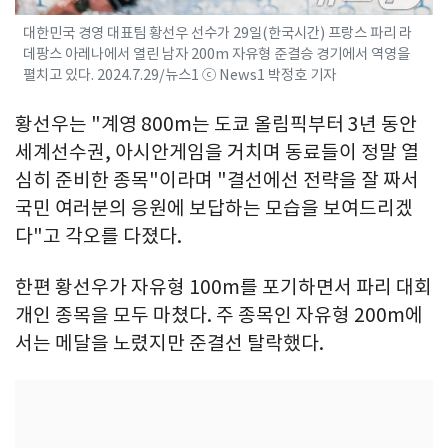
대한민국 경영 대표팀 황선우 선수가 29일(한국시간) 프랑스 파리 라
데팡스 아레나에서 열린 남자 200m 자유형 준결승 경기에서 역영을
펼치고 있다. 2024.7.29/뉴스1 ⓒ News1 박정호 기자
황선우는 "계영 800m는 도쿄 올림픽부터 3년 동안
세계선수권, 아시안게임을 거치며 동료들이 정말 열
심히 준비한 종목"이라며 "결선에선 전략을 잘 짜서
국민 여러분의 응원에 보답하는 모습을 보여드리겠
다"고 각오를 다졌다.
한편 황선우가 자유형 100m를 포기하면서 파리 대회
개인 종목을 모두 마쳤다. 주 종목인 자유형 200m에
서는 메달을 노렸지만 준결선 탈락했다.