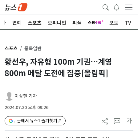
문화
연예
스포츠
오피니언
피플
포토
TV
스포츠
종목일반
황선우, 자유형 100m 기권…계영
800m 메달 도전에 집중[올림픽]
이상철 기자
2024.07.30 오후 09:26
가
구글에서 뉴스1 즐겨찾기