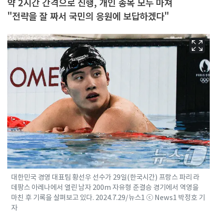
약 2시간 간격으로 진행, 개인 종목 모두 마쳐
"전략을 잘 짜서 국민의 응원에 보답하겠다"
대한민국 경영 대표팀 황선우 선수가 29일(한국시간) 프랑스 파리 라
데팡스 아레나에서 열린 남자 200m 자유형 준결승 경기에서 역영을
마친 후 기록을 살펴보고 있다. 2024.7.29/뉴스1 ⓒ News1 박정호 기
자