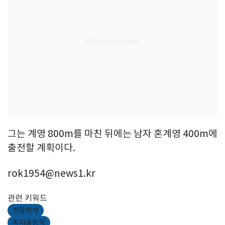
그는 계영 800m를 마친 뒤에는 남자 혼계영 400m에
출전할 계획이다.
rok1954@news1.kr
관련 키워드
현장취재
파리올림픽