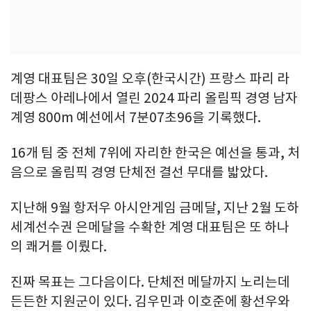
계영 대표팀은 30일 오후(한국시간) 프랑스 파리 라
데팡스 아레나에서 열린 2024 파리 올림픽 경영 남자
계영 800m 예선에서 7분07초96을 기록했다.
16개 팀 중 전체 7위에 자리한 한국은 예선을 통과, 처
음으로 올림픽 경영 단체전 결선 무대를 밟았다.
지난해 9월 항저우 아시안게임 금메달, 지난 2월 도하
세계선수권 은메달을 수확한 계영 대표팀은 또 하나
의 쾌거를 이뤘다.
진짜 목표는 그다음이다. 단체전 메달까지 노리는데
든든한 지원군이 있다. 김우민과 이호준에 황선우와