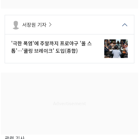
서장원 기자
'극한 폭염'에 주말까지 프로야구 '올 스
톱'…'쿨링 브레이크' 도입(종합)
관련 기사