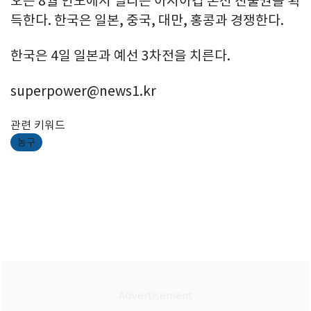
오는 8월 인도에서 열리는 아시아컵 본선 진출권을 획
득한다. 한국은 일본, 중국, 대만, 홍콩과 경쟁한다.
한국은 4일 일본과 예선 3차전을 치른다.
superpower@news1.kr
관련 키워드
농구