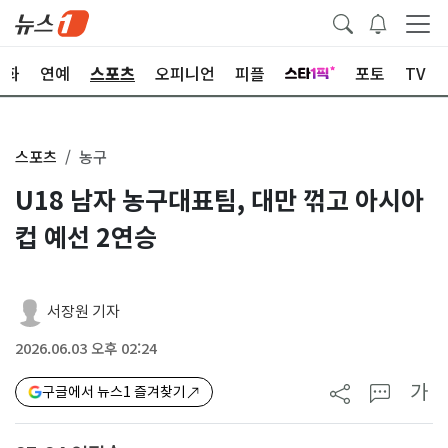
문화
연예
스포츠
오피니언
피플
포토
TV
스포츠
농구
U18 남자 농구대표팀, 대만 꺾고 아시아
컵 예선 2연승
서장원 기자
2026.06.03 오후 02:24
가
구글에서 뉴스1 즐겨찾기