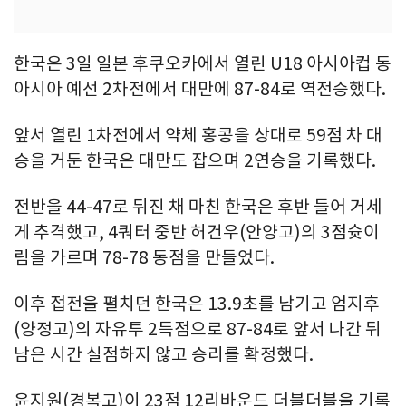
한국은 3일 일본 후쿠오카에서 열린 U18 아시아컵 동
아시아 예선 2차전에서 대만에 87-84로 역전승했다.
앞서 열린 1차전에서 약체 홍콩을 상대로 59점 차 대
승을 거둔 한국은 대만도 잡으며 2연승을 기록했다.
전반을 44-47로 뒤진 채 마친 한국은 후반 들어 거세
게 추격했고, 4쿼터 중반 허건우(안양고)의 3점슛이
림을 가르며 78-78 동점을 만들었다.
이후 접전을 펼치던 한국은 13.9초를 남기고 엄지후
(양정고)의 자유투 2득점으로 87-84로 앞서 나간 뒤
남은 시간 실점하지 않고 승리를 확정했다.
윤지원(경복고)이 23점 12리바운드 더블더블을 기록