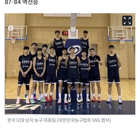
87-84 역전승
한국 U18 남자 농구 대표팀.(대한민국농구협회 SNS 캡처)