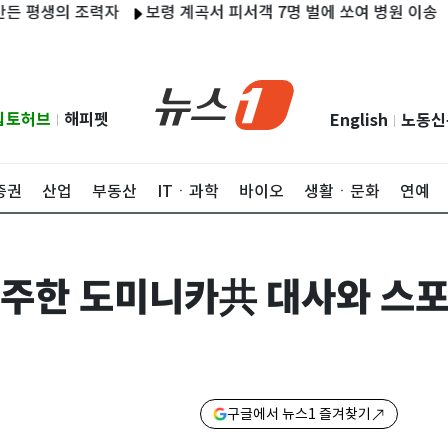
생의 조력자
보령 계곡서 피서객 7명 벌에 쏘여 병원 이송
분당 
립토허브
해피펫
English
노동신
|
|
증권
산업
부동산
ITㆍ과학
바이오
생활ㆍ문화
연예
, 주한 도미니카共 대사와 스
구글에서 뉴스1 즐겨찾기