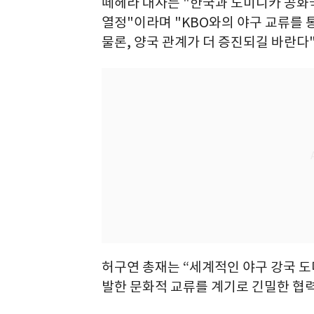
떼헤라 대사는 "한국과 도미니카 공화
열정"이라며 "KBO와의 야구 교류를
물론, 양국 관계가 더 증진되길 바란다
허구연 총재는 “세계적인 야구 강국 도
발한 문화적 교류를 계기로 긴밀한 협력