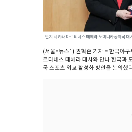
안지 샤키라 마르티네스 떼헤라 도미니카공화국 대사와 
(서울=뉴스1) 권혁준 기자 = 한국야구
르티네스 떼헤라 대사와 만나 한국과 
국 스포츠 외교 활성화 방안을 논의했다