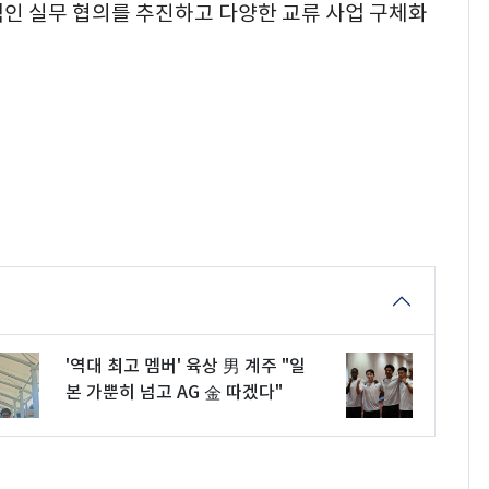
적인 실무 협의를 추진하고 다양한 교류 사업 구체화
'역대 최고 멤버' 육상 男 계주 "일
본 가뿐히 넘고 AG 金 따겠다"