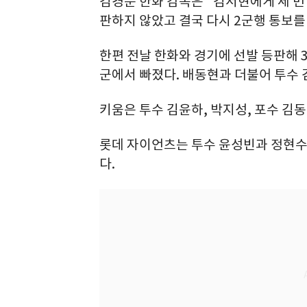
김경문 한화 감독은 "김서현에게 세 번
판하지 않았고 결국 다시 2군행 통보를
한편 전날 한화와 경기에 선발 등판해 
군에서 빠졌다. 배동현과 더불어 투수 
키움은 투수 김윤하, 박지성, 포수 김
롯데 자이언츠는 투수 윤성빈과 정현수
다.