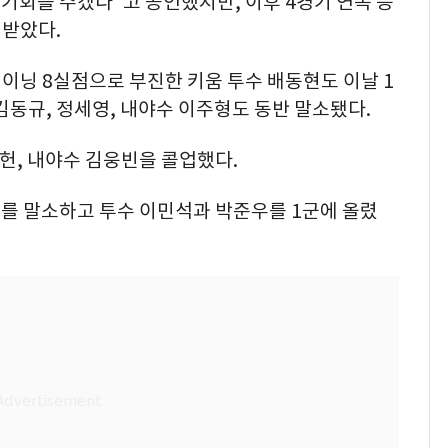
 기회를 주겠다"고 공언했지만, 이후 4경기 연속 등
 받았다.
3이닝 8실점으로 부진한 키움 투수 배동현도 이날 1
김동규, 정세영, 내야수 이주형도 동반 말소됐다.
동헌, 내야수 김웅빈을 콜업했다.
를 말소하고 투수 이민석과 박준우를 1군에 올렸