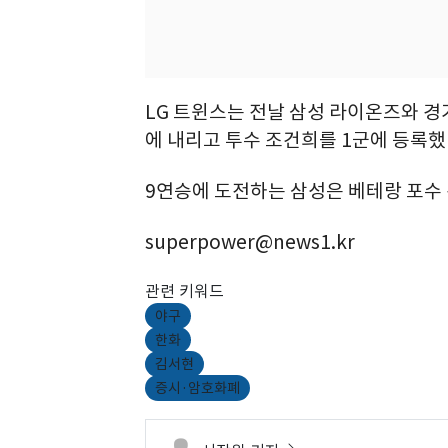
LG 트윈스는 전날 삼성 라이온즈와 경
에 내리고 투수 조건희를 1군에 등록했
9연승에 도전하는 삼성은 베테랑 포수
superpower@news1.kr
관련 키워드
야구
한화
김서현
증시·암호화폐