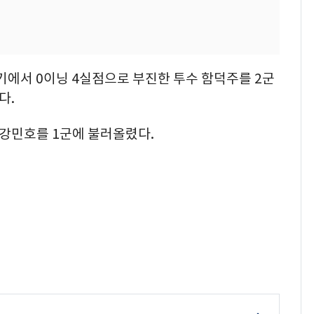
기에서 0이닝 4실점으로 부진한 투수 함덕주를 2군
다.
 강민호를 1군에 불러올렸다.