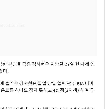
심한 부진을 겪은 김서현은 지난달 27일 한 차례 엔
쳤다.
군에 올라온 김서현은 콜업 당일 열린 광주 KIA 타이
트를 하나도 잡지 못하고 4실점(3자책) 하며 무