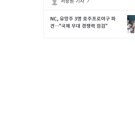
서장원 기자
NC, 유망주 3명 호주프로야구 파
견…"국제 무대 경쟁력 점검"