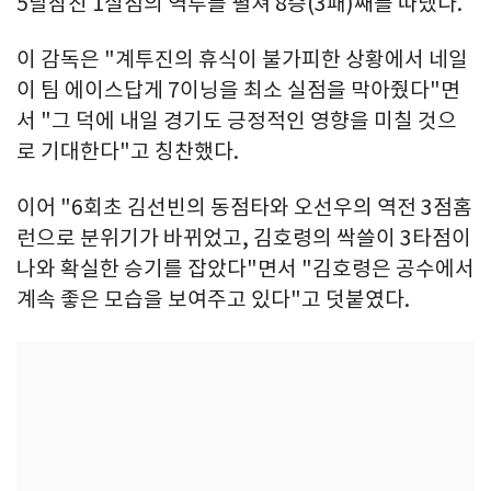
5탈삼진 1실점의 역투를 펼쳐 8승(3패)째를 따냈다.
이 감독은 "계투진의 휴식이 불가피한 상황에서 네일
이 팀 에이스답게 7이닝을 최소 실점을 막아줬다"면
서 "그 덕에 내일 경기도 긍정적인 영향을 미칠 것으
로 기대한다"고 칭찬했다.
이어 "6회초 김선빈의 동점타와 오선우의 역전 3점홈
런으로 분위기가 바뀌었고, 김호령의 싹쓸이 3타점이
나와 확실한 승기를 잡았다"면서 "김호령은 공수에서
계속 좋은 모습을 보여주고 있다"고 덧붙였다.