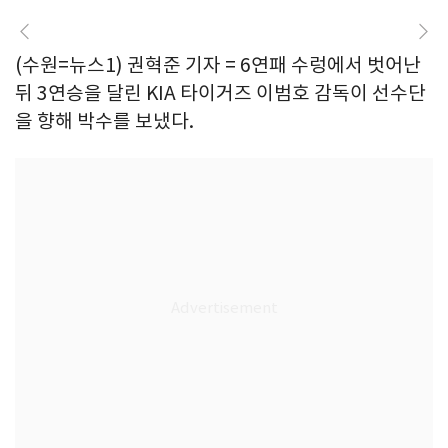
(수원=뉴스1) 권혁준 기자 = 6연패 수렁에서 벗어난
뒤 3연승을 달린 KIA 타이거즈 이범호 감독이 선수단
을 향해 박수를 보냈다.