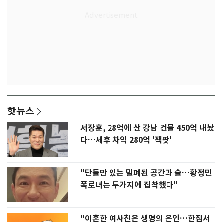
핫뉴스
서장훈, 28억에 산 강남 건물 450억 내놨
다…세후 차익 280억 '잭팟'
"단둘만 있는 밀폐된 공간과 술…황정민
폭로녀는 두가지에 집착했다"
"이혼한 여사친은 생명의 은인…한집서