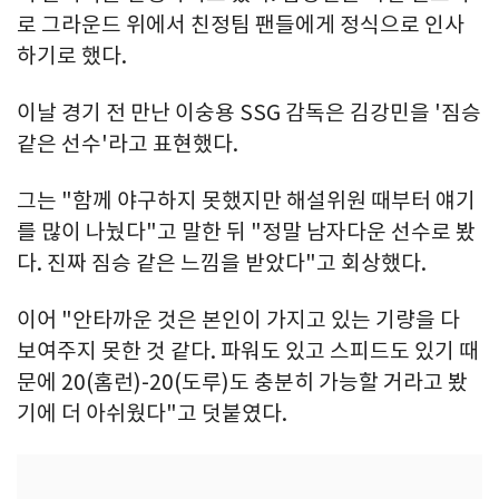
로 그라운드 위에서 친정팀 팬들에게 정식으로 인사
하기로 했다.
이날 경기 전 만난 이숭용 SSG 감독은 김강민을 '짐승
같은 선수'라고 표현했다.
그는 "함께 야구하지 못했지만 해설위원 때부터 얘기
를 많이 나눴다"고 말한 뒤 "정말 남자다운 선수로 봤
다. 진짜 짐승 같은 느낌을 받았다"고 회상했다.
이어 "안타까운 것은 본인이 가지고 있는 기량을 다
보여주지 못한 것 같다. 파워도 있고 스피드도 있기 때
문에 20(홈런)-20(도루)도 충분히 가능할 거라고 봤
기에 더 아쉬웠다"고 덧붙였다.