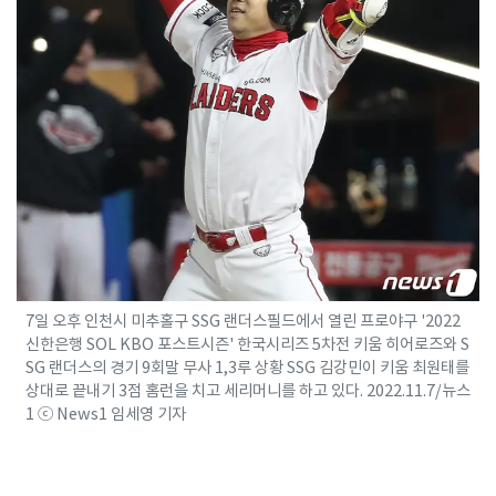
7일 오후 인천시 미추홀구 SSG 랜더스필드에서 열린 프로야구 '2022
신한은행 SOL KBO 포스트시즌' 한국시리즈 5차전 키움 히어로즈와 S
SG 랜더스의 경기 9회말 무사 1,3루 상황 SSG 김강민이 키움 최원태를
상대로 끝내기 3점 홈런을 치고 세리머니를 하고 있다. 2022.11.7/뉴스
1 ⓒ News1 임세영 기자