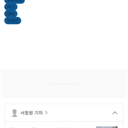
야구
SSG
김강민
서장원 기자