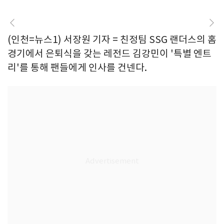
(인천=뉴스1) 서장원 기자 = 친정팀 SSG 랜더스의 홈
경기에서 은퇴식을 갖는 레전드 김강민이 '특별 엔트
리'를 통해 팬들에게 인사를 건넨다.