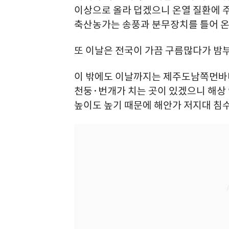
이상으로 올라 덥겠으니 온열 질환에 주
축산농가는 송풍과 분무장치를 틀어 온도
또 이날은 전국이 가끔 구름많다가 밤
이 밖에도 이날까지는 제주도남쪽먼바
천둥·번개가 치는 곳이 있겠으니 해상
높이도 높기 때문에 해안가 저지대 침수