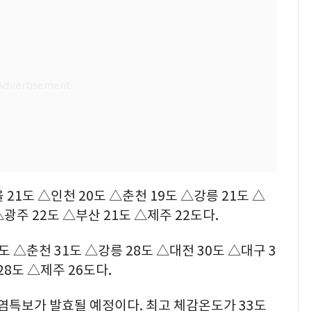
21도 △인천 20도 △춘천 19도 △강릉 21도 △
△광주 22도 △부산 21도 △제주 22도다.
도 △춘천 31도 △강릉 28도 △대전 30도 △대구 3
28도 △제주 26도다.
폭염특보가 발효될 예정이다. 최고 체감온도가 33도