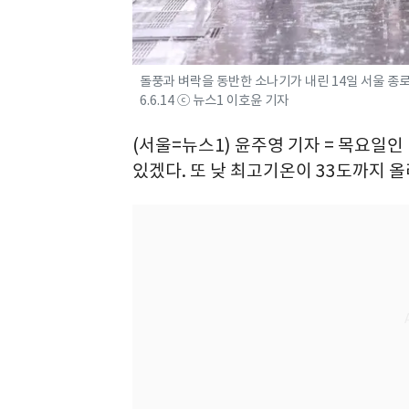
돌풍과 벼락을 동반한 소나기가 내린 14일 서울 종
6.6.14 ⓒ 뉴스1 이호윤 기자
(서울=뉴스1) 윤주영 기자 = 목요일인
있겠다. 또 낮 최고기온이 33도까지 올