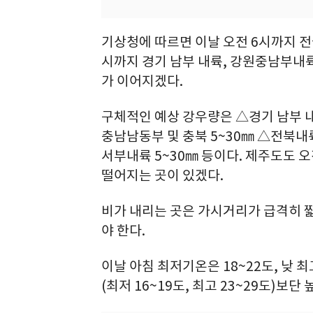
기상청에 따르면 이날 오전 6시까지 전
시까지 경기 남부 내륙, 강원중남부내륙 
가 이어지겠다.
구체적인 예상 강우량은 △경기 남부 내
충남남동부 및 충북 5~30㎜ △전북내
서부내륙 5~30㎜ 등이다. 제주도도 오
떨어지는 곳이 있겠다.
비가 내리는 곳은 가시거리가 급격히 
야 한다.
이날 아침 최저기온은 18~22도, 낮 
(최저 16~19도, 최고 23~29도)보단 