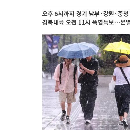
오후 6시까지 경기 남부·강원·충청
경북내륙 오전 11시 폭염특보…온