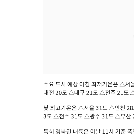
주요 도시 예상 아침 최저기온은 △서울 
대전 20도 △대구 21도 △전주 21도 
낮 최고기온은 △서울 31도 △인천 28
3도 △전주 31도 △광주 31도 △부산 
특히 경북권 내륙은 이날 11시 기준 