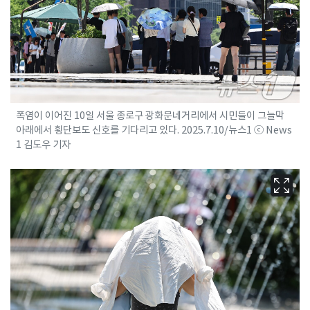
폭염이 이어진 10일 서울 종로구 광화문네거리에서 시민들이 그늘막
아래에서 횡단보도 신호를 기다리고 있다. 2025.7.10/뉴스1 ⓒ News
1 김도우 기자