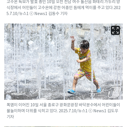
고수온 특보가 발효 중인 10일 오전 전남 여수 돌산읍 화태리 가두리 양
식장에서 어민들이 고수온에 강한 어종인 돔에게 먹이를 주고 있다.202
5.7.10/뉴스1 ⓒ News1 김동수 기자
폭염이 이어진 10일 서울 종로구 광화문광장 바닥분수에서 어린이들이
물놀이하며 더위를 식히고 있다. 2025.7.10/뉴스1 ⓒ News1 김도우
기자