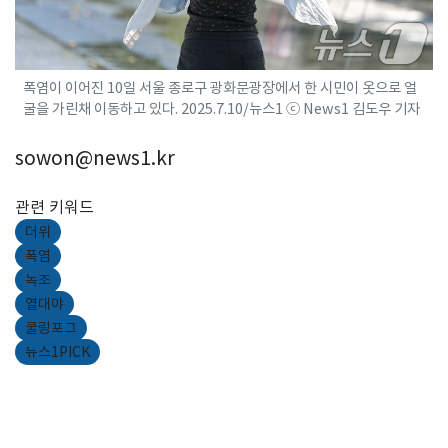
폭염이 이어진 10일 서울 종로구 광화문광장에서 한 시민이 옷으로 얼
굴을 가린채 이동하고 있다. 2025.7.10/뉴스1 ⓒ News1 김도우 기자
sowon@news1.kr
관련 키워드
더위
폭염
녹조
열대야
쿨링포그
뉴스1PICK