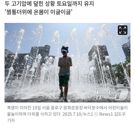
두 고기압에 덮힌 상황 토요일까지 유지
'찜통더위에 온몸이 이글이글'
폭염이 이어진 10일 서울 종로구 광화문광장 바닥분수에서 어린이들이
물놀이하며 더위를 식히고 있다. 2025.7.10/뉴스1 ⓒ News1 김도우
기자