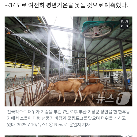
∼34도로 여전히 평년기온을 웃돌 것으로 예측했다.
전국적으로 더위가 기승을 부린 7일 오후 부산 기장군 장안읍 한 한우농
가에서 소들이 대형 선풍기 바람과 쿨링포그를 맞으며 더위를 식히고
있다. 2025.7.10/뉴스1 ⓒ News1 윤일지 기자