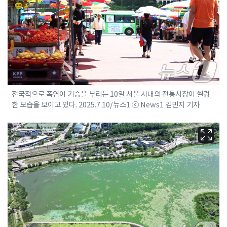
전국적으로 폭염이 기승을 부리는 10일 서울 시내의 전통시장이 썰렁
한 모습을 보이고 있다. 2025.7.10/뉴스1 ⓒ News1 김민지 기자