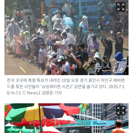
전국 곳곳에 폭염 특보가 내려진 10일 오후 경기 용인시 처인구 에버랜
드를 찾은 시민들이 '슈팅워터펀 시즌2' 공연을 즐기고 있다. 2025.7.1
0/뉴스1 ⓒ News1 김영운 기자