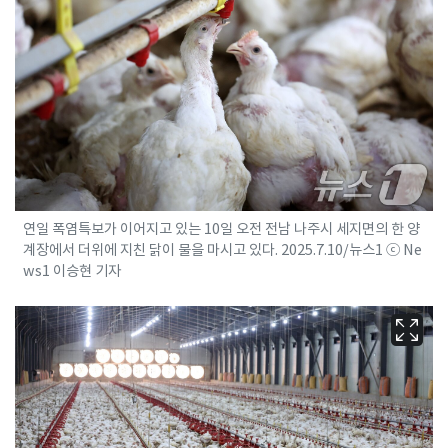
연일 폭염특보가 이어지고 있는 10일 오전 전남 나주시 세지면의 한 양
계장에서 더위에 지친 닭이 물을 마시고 있다. 2025.7.10/뉴스1 ⓒ Ne
ws1 이승현 기자