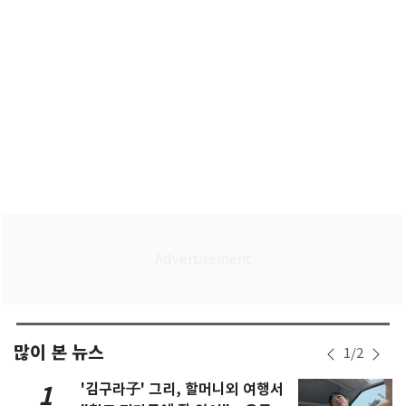
많이 본 뉴스
1
/
2
'김구라子' 그리, 할머니외 여행서
1