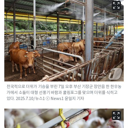
전국적으로 더위가 기승을 부린 7일 오후 부산 기장군 장안읍 한 한우농
가에서 소들이 대형 선풍기 바람과 쿨링포그를 맞으며 더위를 식히고
있다. 2025.7.10/뉴스1 ⓒ News1 윤일지 기자