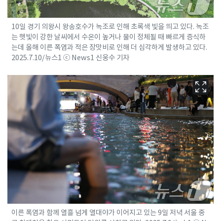
10일 경기 의왕시 왕송호수가 녹조로 인해 초록색 빛을 띄고 있다. 녹조
는 햇빛이 강한 날씨에서 수온이 높거나 물이 정체될 때 빠르게 증식하
는데 올해 이른 폭염과 적은 장맛비로 인해 더 심각하게 발생하고 있다.
2025.7.10/뉴스1 ⓒ News1 신웅수 기자
이른 폭염과 함께 열흘 넘게 열대야가 이어지고 있는 9일 저녁 서울 중