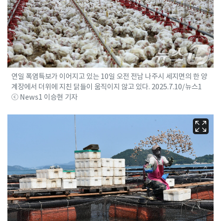
연일 폭염특보가 이어지고 있는 10일 오전 전남 나주시 세지면의 한 양
계장에서 더위에 지친 닭들이 움직이지 않고 있다. 2025.7.10/뉴스1
ⓒ News1 이승현 기자