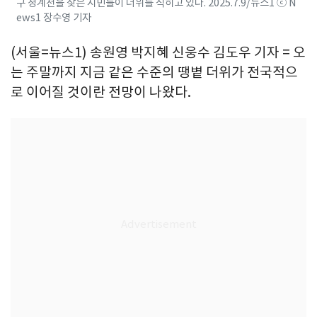
구 청계천을 찾은 시민들이 더위를 식히고 있다. 2025.7.9/뉴스1 ⓒ N
ews1 장수영 기자
(서울=뉴스1) 송원영 박지혜 신웅수 김도우 기자 = 오
는 주말까지 지금 같은 수준의 땡볕 더위가 전국적으
로 이어질 것이란 전망이 나왔다.