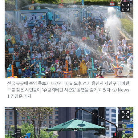
전국 곳곳에 폭염 특보가 내려진 10일 오후 경기 용인시 처인구 에버랜
드를 찾은 시민들이 '슈팅워터펀 시즌2' 공연을 즐기고 있다. ⓒ News
1 김영운 기자