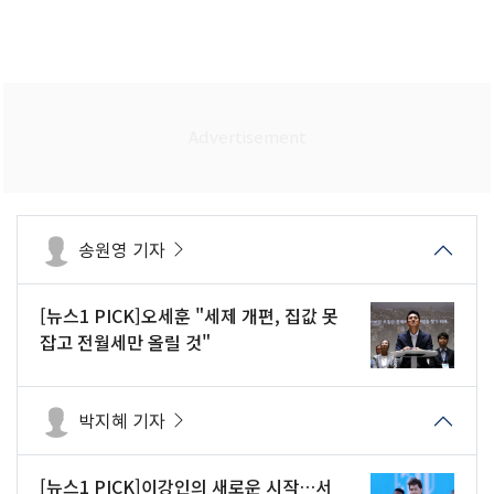
송원영 기자
[뉴스1 PICK]오세훈 "세제 개편, 집값 못
잡고 전월세만 올릴 것"
박지혜 기자
[뉴스1 PICK]이강인의 새로운 시작…서