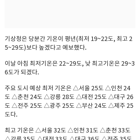
기상청은 당분간 기온이 평년(최저 19~22도, 최고 2
5~29도)보다 높겠다고 예보했다.
이날 아침 최저기온은 22~29도, 낮 최고기온은 29~3
6도가 되겠다.
주요 도시 예상 최저 기온은 △서울 25도 △인천 24
도 △춘천 24도 △강릉 28도 △대전 25도 △대구 26
도 △전주 25도 △광주 25도 △부산 24도 △제주 25
도다.
최고 기온은 △서울 32도 △인천 31도 △춘천 33도
△강릉 35도 △대전 33도 △대구 36도 △전주 35도