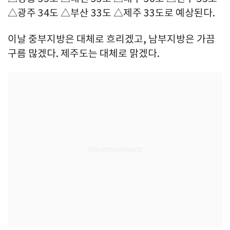
△광주 34도 △부산 33도 △제주 33도로 예상된다.
이날 중부지방은 대체로 흐리겠고, 남부지방은 가끔
구름 많겠다. 제주도는 대체로 맑겠다.