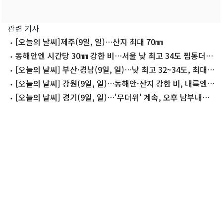
관련 기사
[오늘의 날씨]제주(9일, 일)…산지 최대 70㎜
동해안엔 시간당 30㎜ 강한 비…서울 낮 최고 34도 찜통더위
[오늘날씨]
[오늘의 날씨] 부산·경남(9일, 일)…낮 최고 32~34도, 최대
60㎜ 비
[오늘의 날씨] 강원(9일, 일)…동해안·산지 강한 비, 내륙엔
폭염
[오늘의 날씨] 경기(9일, 일)…'무더위' 계속, 오후 남부내륙
'소나기'