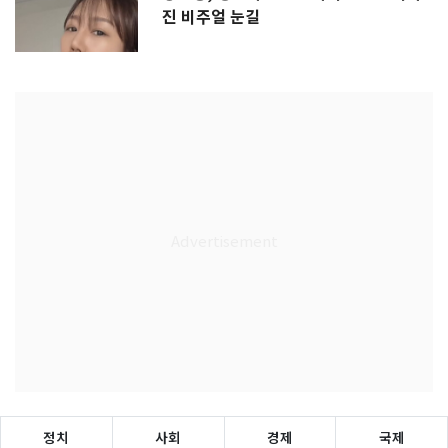
진 비주얼 눈길
정치
사회
경제
국제