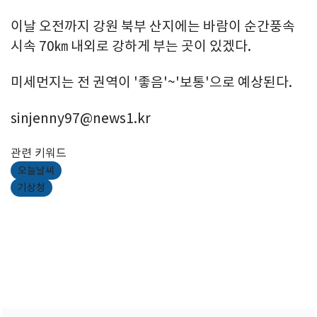
이날 오전까지 강원 북부 산지에는 바람이 순간풍속
시속 70㎞ 내외로 강하게 부는 곳이 있겠다.
미세먼지는 전 권역이 '좋음'~'보통'으로 예상된다.
sinjenny97@news1.kr
관련 키워드
오늘날씨
기상청