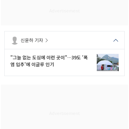
신윤하 기자
"그늘 없는 도심에 이런 곳이"…39도 '폭
염 입추'에 이글루 인기