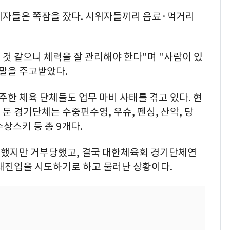
위자들은 쪽잠을 잤다. 시위자들끼리 음료·먹거리
 것 같으니 체력을 잘 관리해야 한다"며 "사람이 있
 말을 주고받았다.
한 체육 단체들도 업무 마비 사태를 겪고 있다. 현
둔 경기단체는 수중핀수영, 우슈, 펜싱, 산악, 당
수상스키 등 총 9개다.
도했지만 거부당했고, 결국 대한체육회 경기단체연
 재진입을 시도하기로 하고 물러난 상황이다.