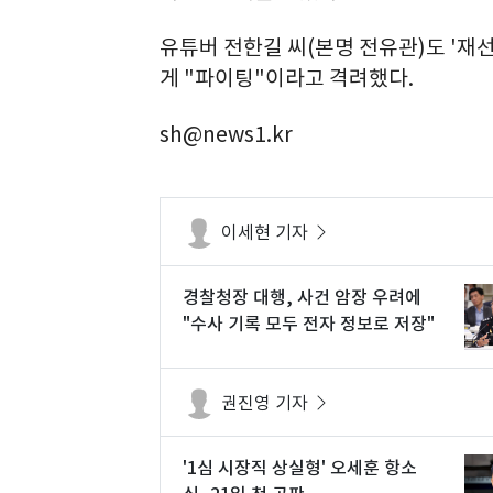
유튜버 전한길 씨(본명 전유관)도 '재
게 "파이팅"이라고 격려했다.
sh@news1.kr
이세현 기자
경찰청장 대행, 사건 암장 우려에
"수사 기록 모두 전자 정보로 저장"
권진영 기자
'1심 시장직 상실형' 오세훈 항소