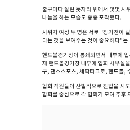
출구마다 깔린 돗자리 위에서 몇몇 시
나눔을 하는 모습도 종종 포착됐다.
시위자 여성 두 명은 서로 "장기전이 될
다는 것을 보여주는 것이 중요하다"는
핸드볼경기장이 봉쇄되면서 내부에 입주
재 핸드볼경기장 내부에 협회 사무실을 
구, 댄스스포츠, 세팍타크로, 핸드볼, 
협회 직원들이 산발적으로 진입을 시
합회를 중심으로 각 협회가 모여 추후