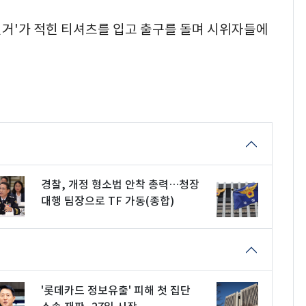
선거'가 적힌 티셔츠를 입고 출구를 돌며 시위자들에
경찰, 개정 형소법 안착 총력…청장
대행 팀장으로 TF 가동(종합)
'롯데카드 정보유출' 피해 첫 집단