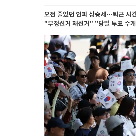
오전 줄었던 인파 상승세…퇴근 시간
"부정선거 재선거" "당일 투표 수