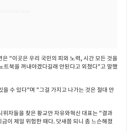
은 "이곳은 우리 국민의 피와 노력, 시간 모든 것을
)노트북을 꺼내야겠다길래 안된다고 외쳤다"고 말했
을 수 있다"며 "그걸 가지고 나가는 것은 절대 안
인 시위자들을 찾은 황교안 자유와혁신 대표는 "결과
지금이 제일 위험한 때다. 닷새쯤 되니 좀 느슨해졌