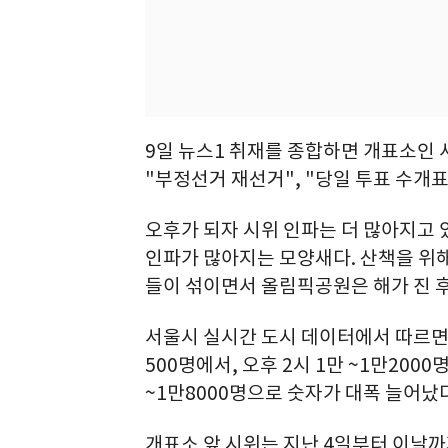
9일 뉴스1 취재를 종합하면 개표소인
"부정선거 재선거", "당일 투표 수개표
오후가 되자 시위 인파는 더 많아지고
인파가 많아지는 모양새다. 산책을 위해
들이 섞이면서 올림픽공원은 해가 진 
서울시 실시간 도시 데이터에서 따르면 이
500명에서, 오후 2시 1만 ~1만2000
~1만8000명으로 숫자가 대폭 늘어났다
개표소 앞 시위는 지난 4일부터 이날까